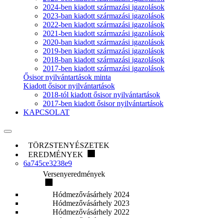
2024-ben kiadott származási igazolások
2023-ban kiadott származási igazolások
2022-ben kiadott származási igazolások
2021-ben kiadott származási igazolások
2020-ban kiadott származási igazolások
2019-ben kiadott származási igazolások
2018-ban kiadott származási igazolások
2017-ben kiadott származási igazolások
Ősisor nyilvántartások minta
Kiadott ősisor nyilvántartások
2018-tól kiadott ősisor nyilvántartások
2017-ben kiadott ősisor nyilvántartások
KAPCSOLAT
TÖRZSTENYÉSZETEK
EREDMÉNYEK
6a745ce3238e9
Versenyeredmények
Hódmezővásárhely 2024
Hódmezővásárhely 2023
Hódmezővásárhely 2022