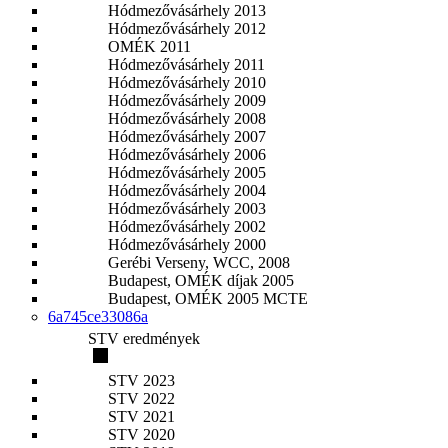
Hódmezővásárhely 2013
Hódmezővásárhely 2012
OMÉK 2011
Hódmezővásárhely 2011
Hódmezővásárhely 2010
Hódmezővásárhely 2009
Hódmezővásárhely 2008
Hódmezővásárhely 2007
Hódmezővásárhely 2006
Hódmezővásárhely 2005
Hódmezővásárhely 2004
Hódmezővásárhely 2003
Hódmezővásárhely 2002
Hódmezővásárhely 2000
Gerébi Verseny, WCC, 2008
Budapest, OMÉK díjak 2005
Budapest, OMÉK 2005 MCTE
6a745ce33086a
STV eredmények
STV 2023
STV 2022
STV 2021
STV 2020