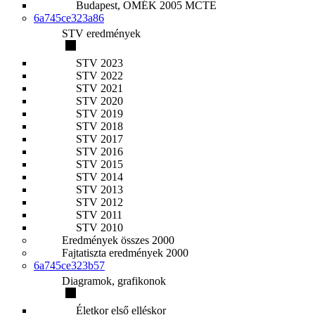
Budapest, OMÉK 2005 MCTE
6a745ce323a86
STV eredmények
STV 2023
STV 2022
STV 2021
STV 2020
STV 2019
STV 2018
STV 2017
STV 2016
STV 2015
STV 2014
STV 2013
STV 2012
STV 2011
STV 2010
Eredmények összes 2000
Fajtatiszta eredmények 2000
6a745ce323b57
Diagramok, grafikonok
Életkor első elléskor