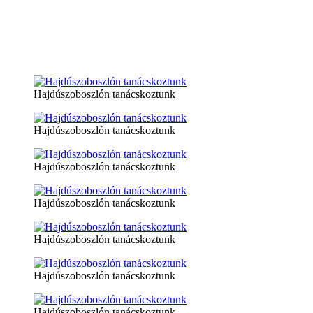
Hajdúszoboszlón tanácskoztunk
Hajdúszoboszlón tanácskoztunk
Hajdúszoboszlón tanácskoztunk
Hajdúszoboszlón tanácskoztunk
Hajdúszoboszlón tanácskoztunk
Hajdúszoboszlón tanácskoztunk
Hajdúszoboszlón tanácskoztunk