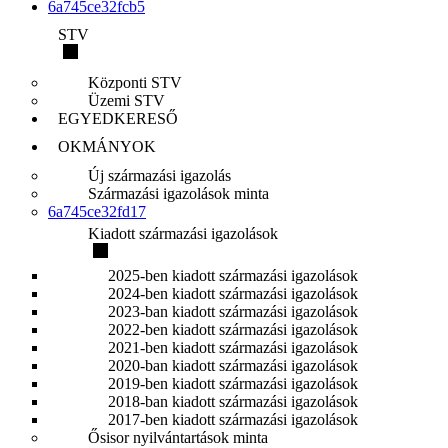
6a745ce32fcb5
STV
Központi STV
Üzemi STV
EGYEDKERESŐ
OKMÁNYOK
Új származási igazolás
Származási igazolások minta
6a745ce32fd17
Kiadott származási igazolások
2025-ben kiadott származási igazolások
2024-ben kiadott származási igazolások
2023-ban kiadott származási igazolások
2022-ben kiadott származási igazolások
2021-ben kiadott származási igazolások
2020-ban kiadott származási igazolások
2019-ben kiadott származási igazolások
2018-ban kiadott származási igazolások
2017-ben kiadott származási igazolások
Ősisor nyilvántartások minta