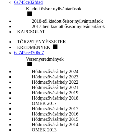
6a745ce32fdad
Kiadott ősisor nyilvántartások
2018-tól kiadott ősisor nyilvántartások
2017-ben kiadott ősisor nyilvántartások
KAPCSOLAT
TÖRZSTENYÉSZETEK
EREDMÉNYEK
6a745ce3306d7
Versenyeredmények
Hódmezővásárhely 2024
Hódmezővásárhely 2023
Hódmezővásárhely 2022
Hódmezővásárhely 2021
Hódmezővásárhely 2019
Hódmezővásárhely 2018
OMÉK 2017
Hódmezővásárhely 2017
Hódmezővásárhely 2016
Hódmezővásárhely 2015
Hódmezővásárhely 2014
OMÉK 2013