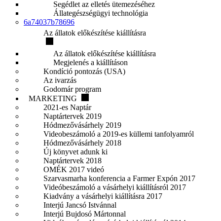
Segédlet az elletés ütemezéséhez
Állategészségügyi technológia
6a74037b78696
Az állatok előkészítése kiállításra
Az állatok előkészítése kiállításra
Megjelenés a kiállításon
Kondíció pontozás (USA)
Az ivarzás
Godomár program
MARKETING
2021-es Naptár
Naptártervek 2019
Hódmezővásárhely 2019
Videobeszámoló a 2019-es küllemi tanfolyamról
Hódmezővásárhely 2018
Új könyvet adunk ki
Naptártervek 2018
OMÉK 2017 videó
Szarvasmarha konferencia a Farmer Expón 2017
Videóbeszámoló a vásárhelyi kiállításról 2017
Kiadvány a vásárhelyi kiállításra 2017
Interjú Jancsó Istvánnal
Interjú Bujdosó Mártonnal