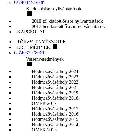
6a74037b7763b
Kiadott ősisor nyilvántartások
2018-tól kiadott ősisor nyilvántartások
2017-ben kiadott ősisor nyilvántartások
KAPCSOLAT
TÖRZSTENYÉSZETEK
EREDMÉNYEK
6a74037b78061
Versenyeredmények
Hódmezővásárhely 2024
Hódmezővásárhely 2023
Hódmezővásárhely 2022
Hódmezővásárhely 2021
Hódmezővásárhely 2019
Hódmezővásárhely 2018
OMÉK 2017
Hódmezővásárhely 2017
Hódmezővásárhely 2016
Hódmezővásárhely 2015
Hódmezővásárhely 2014
OMÉK 2013