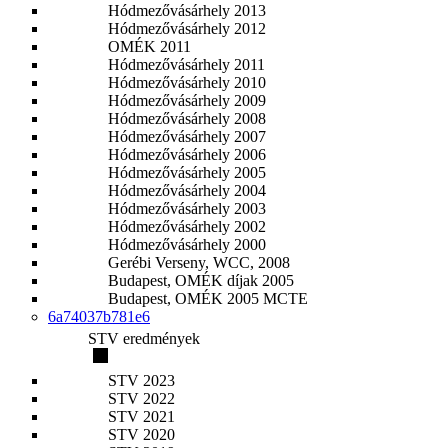
Hódmezővásárhely 2013
Hódmezővásárhely 2012
OMÉK 2011
Hódmezővásárhely 2011
Hódmezővásárhely 2010
Hódmezővásárhely 2009
Hódmezővásárhely 2008
Hódmezővásárhely 2007
Hódmezővásárhely 2006
Hódmezővásárhely 2005
Hódmezővásárhely 2004
Hódmezővásárhely 2003
Hódmezővásárhely 2002
Hódmezővásárhely 2000
Gerébi Verseny, WCC, 2008
Budapest, OMÉK díjak 2005
Budapest, OMÉK 2005 MCTE
6a74037b781e6
STV eredmények
STV 2023
STV 2022
STV 2021
STV 2020