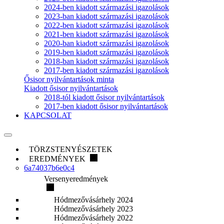
2024-ben kiadott származási igazolások
2023-ban kiadott származási igazolások
2022-ben kiadott származási igazolások
2021-ben kiadott származási igazolások
2020-ban kiadott származási igazolások
2019-ben kiadott származási igazolások
2018-ban kiadott származási igazolások
2017-ben kiadott származási igazolások
Ősisor nyilvántartások minta
Kiadott ősisor nyilvántartások
2018-tól kiadott ősisor nyilvántartások
2017-ben kiadott ősisor nyilvántartások
KAPCSOLAT
TÖRZSTENYÉSZETEK
EREDMÉNYEK
6a74037b6e0c4
Versenyeredmények
Hódmezővásárhely 2024
Hódmezővásárhely 2023
Hódmezővásárhely 2022