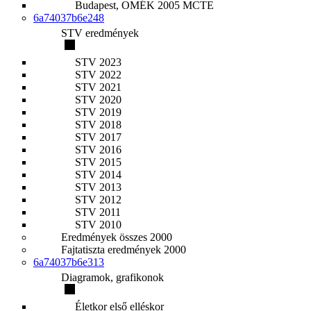
Budapest, OMÉK 2005 MCTE
6a74037b6e248
STV eredmények
STV 2023
STV 2022
STV 2021
STV 2020
STV 2019
STV 2018
STV 2017
STV 2016
STV 2015
STV 2014
STV 2013
STV 2012
STV 2011
STV 2010
Eredmények összes 2000
Fajtatiszta eredmények 2000
6a74037b6e313
Diagramok, grafikonok
Életkor első elléskor