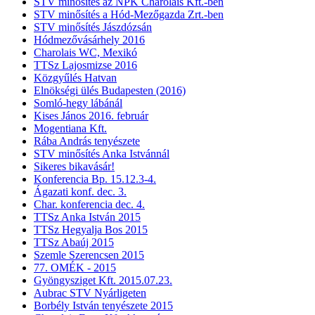
STV minősítés az NPK Charolais Kft.-ben
STV minősítés a Hód-Mezőgazda Zrt.-ben
STV minősítés Jászdózsán
Hódmezővásárhely 2016
Charolais WC, Mexikó
TTSz Lajosmizse 2016
Közgyűlés Hatvan
Elnökségi ülés Budapesten (2016)
Somló-hegy lábánál
Kises János 2016. február
Mogentiana Kft.
Rába András tenyészete
STV minősítés Anka Istvánnál
Sikeres bikavásár!
Konferencia Bp. 15.12.3-4.
Ágazati konf. dec. 3.
Char. konferencia dec. 4.
TTSz Anka István 2015
TTSz Hegyalja Bos 2015
TTSz Abaúj 2015
Szemle Szerencsen 2015
77. OMÉK - 2015
Gyöngysziget Kft. 2015.07.23.
Aubrac STV Nyárligeten
Borbély István tenyészete 2015