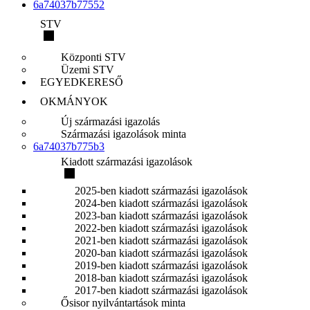
6a74037b77552
STV
Központi STV
Üzemi STV
EGYEDKERESŐ
OKMÁNYOK
Új származási igazolás
Származási igazolások minta
6a74037b775b3
Kiadott származási igazolások
2025-ben kiadott származási igazolások
2024-ben kiadott származási igazolások
2023-ban kiadott származási igazolások
2022-ben kiadott származási igazolások
2021-ben kiadott származási igazolások
2020-ban kiadott származási igazolások
2019-ben kiadott származási igazolások
2018-ban kiadott származási igazolások
2017-ben kiadott származási igazolások
Ősisor nyilvántartások minta