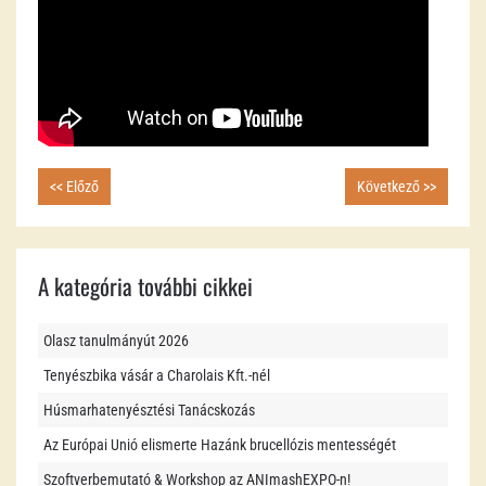
<< Előző
Következő >>
A kategória további cikkei
Olasz tanulmányút 2026
Tenyészbika vásár a Charolais Kft.-nél
Húsmarhatenyésztési Tanácskozás
Az Európai Unió elismerte Hazánk brucellózis mentességét
Szoftverbemutató & Workshop az ANImashEXPO-n!