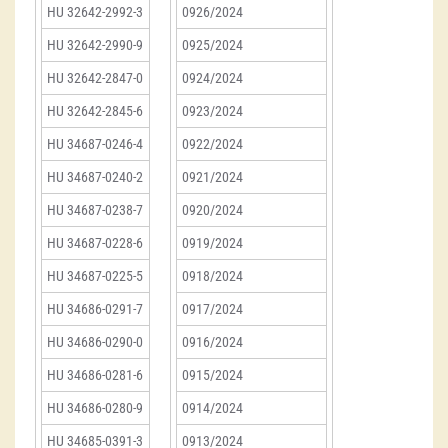
HU 32642-2992-3
0926/2024
HU 32642-2990-9
0925/2024
HU 32642-2847-0
0924/2024
HU 32642-2845-6
0923/2024
HU 34687-0246-4
0922/2024
HU 34687-0240-2
0921/2024
HU 34687-0238-7
0920/2024
HU 34687-0228-6
0919/2024
HU 34687-0225-5
0918/2024
HU 34686-0291-7
0917/2024
HU 34686-0290-0
0916/2024
HU 34686-0281-6
0915/2024
HU 34686-0280-9
0914/2024
HU 34685-0391-3
0913/2024