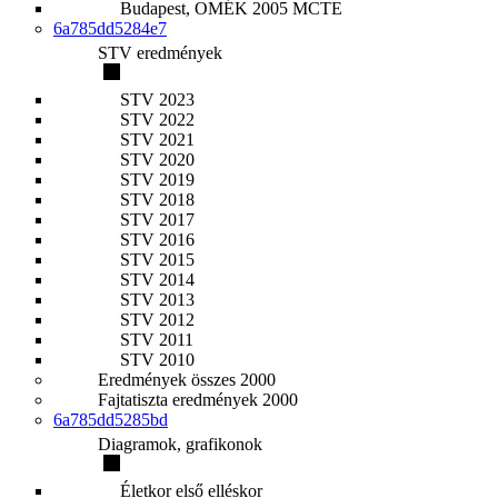
Budapest, OMÉK 2005 MCTE
6a785dd5284e7
STV eredmények
STV 2023
STV 2022
STV 2021
STV 2020
STV 2019
STV 2018
STV 2017
STV 2016
STV 2015
STV 2014
STV 2013
STV 2012
STV 2011
STV 2010
Eredmények összes 2000
Fajtatiszta eredmények 2000
6a785dd5285bd
Diagramok, grafikonok
Életkor első elléskor