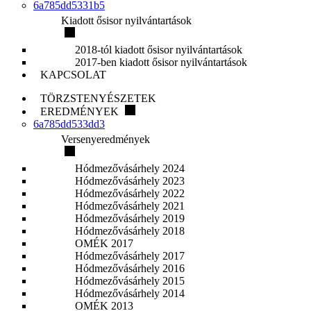
6a785dd5331b5
Kiadott ősisor nyilvántartások
2018-tól kiadott ősisor nyilvántartások
2017-ben kiadott ősisor nyilvántartások
KAPCSOLAT
TÖRZSTENYÉSZETEK
EREDMÉNYEK
6a785dd533dd3
Versenyeredmények
Hódmezővásárhely 2024
Hódmezővásárhely 2023
Hódmezővásárhely 2022
Hódmezővásárhely 2021
Hódmezővásárhely 2019
Hódmezővásárhely 2018
OMÉK 2017
Hódmezővásárhely 2017
Hódmezővásárhely 2016
Hódmezővásárhely 2015
Hódmezővásárhely 2014
OMÉK 2013