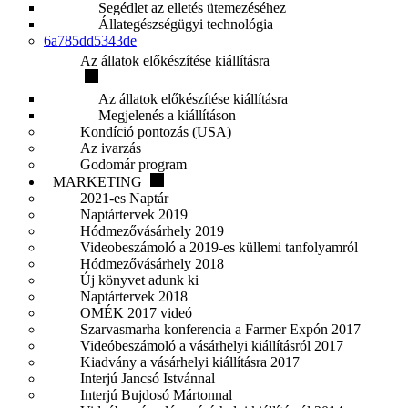
Segédlet az elletés ütemezéséhez
Állategészségügyi technológia
6a785dd5343de
Az állatok előkészítése kiállításra
Az állatok előkészítése kiállításra
Megjelenés a kiállításon
Kondíció pontozás (USA)
Az ivarzás
Godomár program
MARKETING
2021-es Naptár
Naptártervek 2019
Hódmezővásárhely 2019
Videobeszámoló a 2019-es küllemi tanfolyamról
Hódmezővásárhely 2018
Új könyvet adunk ki
Naptártervek 2018
OMÉK 2017 videó
Szarvasmarha konferencia a Farmer Expón 2017
Videóbeszámoló a vásárhelyi kiállításról 2017
Kiadvány a vásárhelyi kiállításra 2017
Interjú Jancsó Istvánnal
Interjú Bujdosó Mártonnal