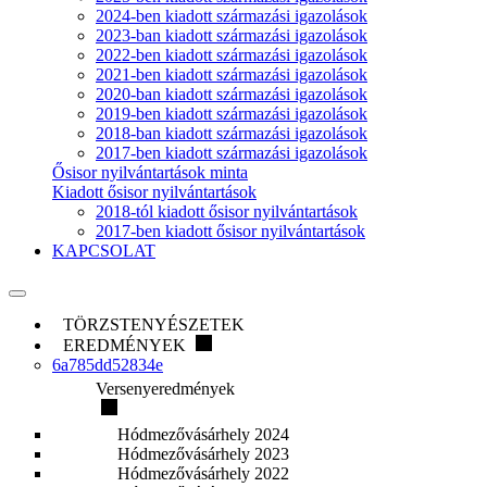
2024-ben kiadott származási igazolások
2023-ban kiadott származási igazolások
2022-ben kiadott származási igazolások
2021-ben kiadott származási igazolások
2020-ban kiadott származási igazolások
2019-ben kiadott származási igazolások
2018-ban kiadott származási igazolások
2017-ben kiadott származási igazolások
Ősisor nyilvántartások minta
Kiadott ősisor nyilvántartások
2018-tól kiadott ősisor nyilvántartások
2017-ben kiadott ősisor nyilvántartások
KAPCSOLAT
TÖRZSTENYÉSZETEK
EREDMÉNYEK
6a785dd52834e
Versenyeredmények
Hódmezővásárhely 2024
Hódmezővásárhely 2023
Hódmezővásárhely 2022