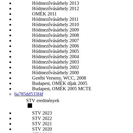
Hódmezővásárhely 2013
Hódmezővásárhely 2012
OMÉK 2011
Hódmezővásárhely 2011
Hódmezővásárhely 2010
Hódmezővásárhely 2009
Hódmezővásárhely 2008
Hódmezővásárhely 2007
Hódmezővásárhely 2006
Hódmezővásárhely 2005
Hódmezővásárhely 2004
Hódmezővásárhely 2003
Hódmezővásárhely 2002
Hódmezővásárhely 2000
Gerébi Verseny, WCC, 2008
Budapest, OMÉK díjak 2005
Budapest, OMÉK 2005 MCTE
6a785dd533f4f
STV eredmények
STV 2023
STV 2022
STV 2021
STV 2020