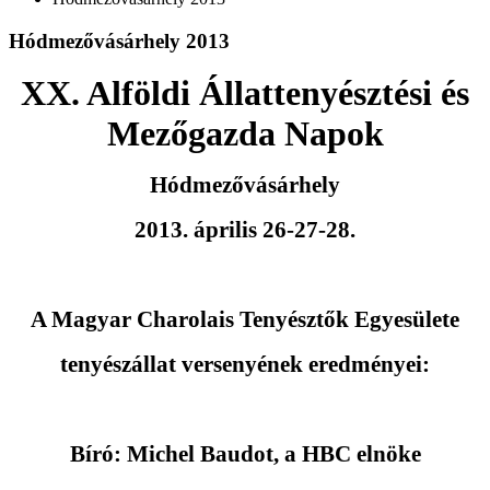
Hódmezővásárhely 2013
XX. Alföldi Állattenyésztési és
Mezőgazda Napok
Hódmezővásárhely
2013. április 26-27-28.
A Magyar Charolais Tenyésztők Egyesülete
tenyészállat versenyének eredményei:
Bíró: Michel Baudot, a HBC elnöke