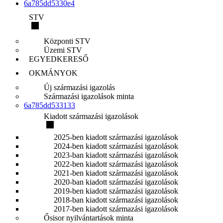
6a785dd5330e4
STV
Központi STV
Üzemi STV
EGYEDKERESŐ
OKMÁNYOK
Új származási igazolás
Származási igazolások minta
6a785dd533133
Kiadott származási igazolások
2025-ben kiadott származási igazolások
2024-ben kiadott származási igazolások
2023-ban kiadott származási igazolások
2022-ben kiadott származási igazolások
2021-ben kiadott származási igazolások
2020-ban kiadott származási igazolások
2019-ben kiadott származási igazolások
2018-ban kiadott származási igazolások
2017-ben kiadott származási igazolások
Ősisor nyilvántartások minta