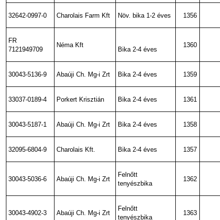
32642-0997-0
Charolais Farm Kft
Növ. bika 1-2 éves
1356
FR
Néma Kft
1360
7121949709
Bika 2-4 éves
30043-5136-9
Abaúji Ch. Mg-i Zrt
Bika 2-4 éves
1359
33037-0189-4
Porkert Krisztián
Bika 2-4 éves
1361
30043-5187-1
Abaúji Ch. Mg-i Zrt
Bika 2-4 éves
1358
32095-6804-9
Charolais Kft.
Bika 2-4 éves
1357
Felnőtt
30043-5036-6
Abaúji Ch. Mg-i Zrt
1362
tenyészbika
Felnőtt
30043-4902-3
Abaúji Ch. Mg-i Zrt
1363
tenyészbika