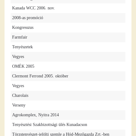
Kanada WCC 2006. nov.
2008-as promóció
Kongresszus
Farmfair
Tenyészetek
Vegyes
OMÉK 2005
Clermont Ferrond 2005. október
Vegyes
Charolais
Verseny
Agrokomplex, Nyitra 2014
Tenyésztési Szakbizottsági ülés Kunadacson
Törzstenyészet-jelölti szemle a Hód-Mezőgazda Zrt.-ben