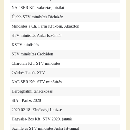
NAT-SER Kft. választás, bírálat...
Újabb STV minősítés Dicházán
Minősítés a Ch. Farm Kft.-ben, Akasztón
STV minősítés Anka Istvánnál
KSTV minősítés
STV minősítés Csobádon
Charolais Kft. STV minősítés
Csürhés Tamás STV
NAT-SER Kft. STV minősítés
Herceghalmi tanácskozás
SIA - Párizs 2020
2020.02.18. Elnökségi Lmizse
Hegyalja-Bos Kft. STV 2020. január
Szemle és STV minősítés Anka Istvánnál