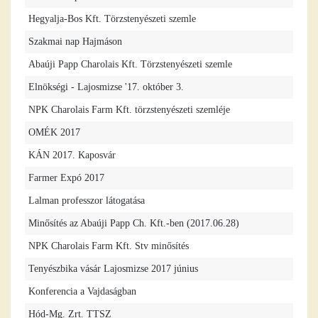
Hegyalja-Bos Kft. Törzstenyészeti szemle
Szakmai nap Hajmáson
Abaúji Papp Charolais Kft. Törzstenyészeti szemle
Elnökségi - Lajosmizse '17. október 3.
NPK Charolais Farm Kft. törzstenyészeti szemléje
OMÉK 2017
KÁN 2017. Kaposvár
Farmer Expó 2017
Lalman professzor látogatása
Minősítés az Abaúji Papp Ch. Kft.-ben (2017.06.28)
NPK Charolais Farm Kft. Stv minősítés
Tenyészbika vásár Lajosmizse 2017 június
Konferencia a Vajdaságban
Hód-Mg. Zrt. TTSZ