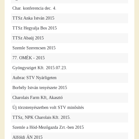
Char. konferencia dec. 4.
TTSz Anka István 2015
TTSz Hegyalja Bos 2015
TTSz Abaúj 2015
Szemle Szerencsen 2015
77. OMÉK - 2015
Gyöngysziget Kft. 2015.07.23.
Aubrac STV Nyárligeten
Borbély István tenyészete 2015
Charolais Farm Kft, Akasztó
Új törzstenyészetben volt STV minősítés
TTSz, NPK Charolais Kft. 2015.
Szemle a Hód-Mezőgazda Zrt.-ben 2015
Alföldi ÁN 2015