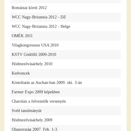
Romániai körút 2012
WCC Nagy-Britannia 2012 - DZ
WCC Nagy-Britannia 2012 - Helge
OMÉK 2011
Vilagkongresszus USA 2010
KSTV Gödöllő 2009-2010
Hódmezővásárhely 2010
Kedvencek
Kóstoltatás az Auchan-ban 2009. okt. 3-án
Farmer Expo 2009 képekben
Charolais a felvezetők versenyén
Svéd tanulmányút
Hódmezővásárhely 2009
Olaszország 2007. Feb. 1-3.