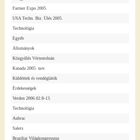
Farmer Expo 2005.
USA Techn. Biz. Ülés 2005.
Technológia
Egyéb
Állományok
Közgyűlés Vértestolnán
Kanada 2005. nov.
Küldöttek és vendéglátók
Érdekességek
Verden 2006.02.8-13.
Technológia
Aubrac
Salers
Braziliai Világkongresszus