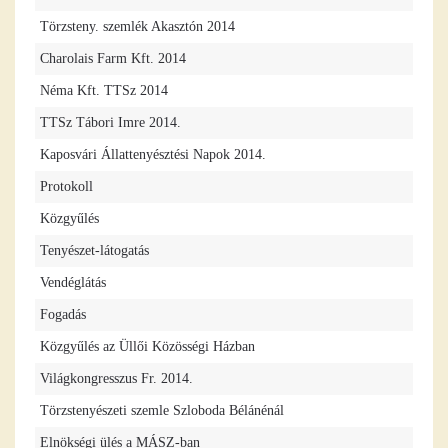
Törzsteny. szemlék Akasztón 2014
Charolais Farm Kft. 2014
Néma Kft. TTSz 2014
TTSz Tábori Imre 2014.
Kaposvári Állattenyésztési Napok 2014.
Protokoll
Közgyűlés
Tenyészet-látogatás
Vendéglátás
Fogadás
Közgyűlés az Üllői Közösségi Házban
Világkongresszus Fr. 2014.
Törzstenyészeti szemle Szloboda Bélánénál
Elnökségi ülés a MÁSZ-ban