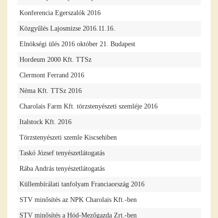
Konferencia Egerszalók 2016
Közgyűlés Lajosmizse 2016.11.16.
Elnökségi ülés 2016 október 21. Budapest
Hordeum 2000 Kft. TTSz
Clermont Ferrand 2016
Néma Kft. TTSz 2016
Charolais Farm Kft. törzstenyészeti szemléje 2016
Italstock Kft. 2016
Törzstenyészeti szemle Kiscsehiben
Taskó József tenyészetlátogatás
Rába András tenyészetlátogatás
Küllembírálati tanfolyam Franciaország 2016
STV minősítés az NPK Charolais Kft.-ben
STV minősítés a Hód-Mezőgazda Zrt.-ben