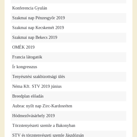
Konferencia Gyulán
Szakmai nap Pénzesgyőr 2019
Szakmai nap Kecskemét 2019
Szakmai nap Bekecs 2019
OMÉK 2019
Francia látogatók
Ír kongresszus
Tenyésztési szakbizottsági ülés
Néma Kft. STV 2019 június
Breedplan előadás
Aubrac nyílt nap Zirc-Kardosréten
Hódmezővásárhely 2019
Törzstenyészeti szemle a Bakonyban
STV és törzstenyészeti szemle Jászdózsán