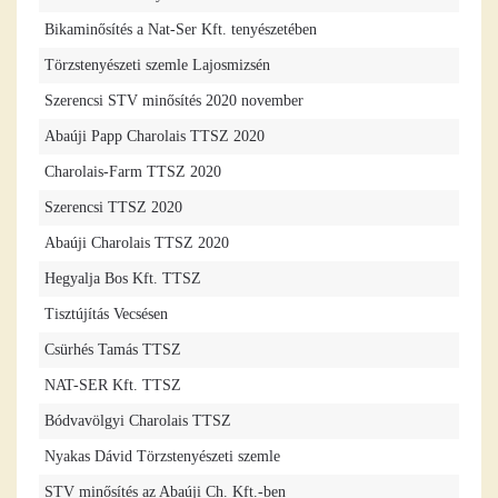
Bikaminősítés a Nat-Ser Kft. tenyészetében
Törzstenyészeti szemle Lajosmizsén
Szerencsi STV minősítés 2020 november
Abaúji Papp Charolais TTSZ 2020
Charolais-Farm TTSZ 2020
Szerencsi TTSZ 2020
Abaúji Charolais TTSZ 2020
Hegyalja Bos Kft. TTSZ
Tisztújítás Vecsésen
Csürhés Tamás TTSZ
NAT-SER Kft. TTSZ
Bódvavölgyi Charolais TTSZ
Nyakas Dávid Törzstenyészeti szemle
STV minősítés az Abaúji Ch. Kft.-ben