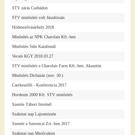
STV zárás Csobádon
STV minősítés volt Jászdózsán
Hódmezővásárhely 2018
Minősítés az NPK Charolais Kft.-ben
Minősítés Süle Katalinnál
Vecsés KGY 2018.03.27
STV minősítés a Charolais Farm Kft.-ben, Akasztón
Minősítés Dicházán (nov. 30.)
Cserkeszőlő - Konferencia 2017
Hordeum 2000 Kft. STV minősítés
Szemle Tábori Imrénél
Szakmai nap Lajosmizsén
Szemle a Szerencsi Zrt.-ben 2017.
Szakmai nap Mezőcsáton