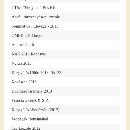
TTSz, "Hegyalja"-Bos Kft.
Abaúji törzstenyészeti szemle
Sommet de l'Élevage - 2013
OMÉK 2013 képei
Aubrac képek
KÁN 2013 Kaposvár
Nyitra 2013
Közgyűlés Üllőn 2013. 05. 23.
Kovászna 2013
Hódmezővásárhely 2013
Francia árverés & SIA
Közgyűlés Jászdózsán (2012)
Vendégek Romániából
Cserkeszőlő 2012