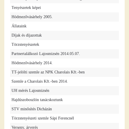
Tenyészetek képei
Hódmezővásárhely 2005.
Állataink
Díjak és díjazottak
Törzstenyészetek
Partnertalálkozó Lajosmizsén 2014.05.07.
Hódmezővásárhely 2014.
TT-jelölti szemle az NPK Charolais Kft.-ben
Szemle a Charolais Kft.-ben 2014.
UH mérés Lajosmizsén
Hajdúszoboszlón tanácskoztunk
STV minősítés Dicházán
Törzstenyészeti szemle Sápi Ferencnél
Verseny, árverés