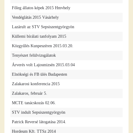
Főleg állatos képek 2015 Hmvhely
Vendéglátás 2015 Vásárhely
Lazárult az STV Sepsiszentgyörgyön
Küllemi bírálati tanfolyam 2015
Közgyűlés Kunpeszéren 2015.03.20.
Tenyészet felülvizsgálatok
Árverés volt Lajosmizsén 2015.03.04
Elnökségi és FB ülés Budapesten
Zalakarosi konferencia 2015
Zalakaros, február 5.
MCTE tanácskozás 02.06.
STV indult Sepsiszentgyörgyön
Patrick Reversé látogatása 2014.
Hordeum Kft. TTSz 2014