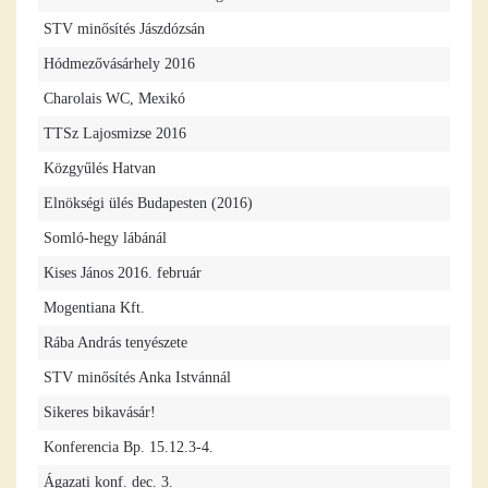
STV minősítés Jászdózsán
Hódmezővásárhely 2016
Charolais WC, Mexikó
TTSz Lajosmizse 2016
Közgyűlés Hatvan
Elnökségi ülés Budapesten (2016)
Somló-hegy lábánál
Kises János 2016. február
Mogentiana Kft.
Rába András tenyészete
STV minősítés Anka Istvánnál
Sikeres bikavásár!
Konferencia Bp. 15.12.3-4.
Ágazati konf. dec. 3.