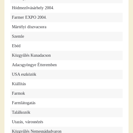
Hódmezővásárhely 2004.
Farmer EXPO 2004.
Mártélyi díszvacsora
Szemle
Ebéd
Közgyűlés Kunadacson
Adacsgyöngye Étteremben
USA eszközök
Kiállítás
Farmok
Farmlátogatás
Találkozók
Utazás, városnézés
Közgyűlés Nemesnádudvaron