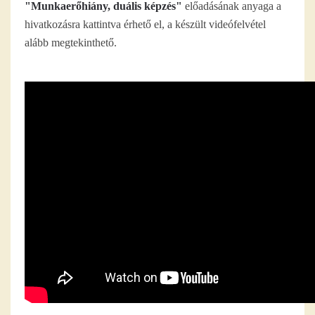
"Munkaerőhiány, duális képzés"
előadásának anyaga a
hivatkozásra kattintva érhető el, a készült videófelvétel
alább megtekinthető.