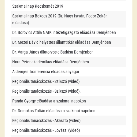
Szakmai nap Kecskemét 2019
Szakmai nap Bekecs 2019 (Dr. Nagy István, Fodor Zoltán
előadása)
Dr. Borovics Attila NAIK intézetigazgató előadása Demjénben
Dr. Mezei Dávid helyettes államtitkár előadása Demjénben
Dr. Varga János állatorvos előadása Demjénben
Horn Péter akadémikus előadása Demjénben
A demjéni konferencia előadás anyagai
Regionális tanácskozás - Szikszó (videó)
Regionális tanácskozás - Szikszó (videó).
Panda György előadása a szakmai napokon
Dr. Domokos Zoltán előadása a szakmai napokon
Regionális tanácskozás - Akasztó (videó)
Regionális tanácskozás - Lovászi (videó)