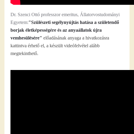
Dr. Szenci Ottó professzor emeritus, Állatorvostudományi
Egyetem:
"Szülészeti segélynyújtás hatása a születendő
borjak életképességére és az anyaállatok újra
vemhesülésére"
előadásának anyaga a hivatkozásra
kattintva érhető el, a készült videófelvétel alább
megtekinthető.