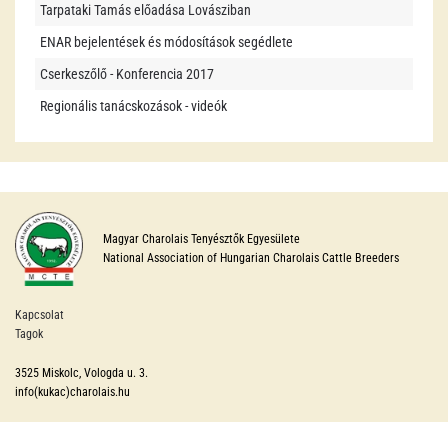
Tarpataki Tamás előadása Lovásziban
ENAR bejelentések és módosítások segédlete
Cserkeszőlő - Konferencia 2017
Regionális tanácskozások - videók
Magyar Charolais Tenyésztők Egyesülete
National Association of Hungarian Charolais Cattle Breeders
Kapcsolat
Tagok
3525 Miskolc, Vologda u. 3.
info(kukac)charolais.hu