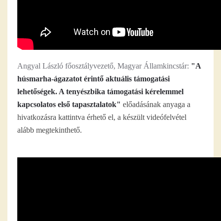
Angyal László főosztályvezető, Magyar Államkincstár:
"A
húsmarha-ágazatot érintő aktuális támogatási
lehetőségek. A tenyészbika támogatási kérelemmel
kapcsolatos első tapasztalatok"
előadásának anyaga a
hivatkozásra kattintva érhető el, a készült videófelvétel
alább megtekinthető.