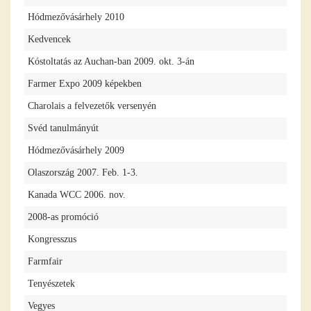
Hódmezővásárhely 2010
Kedvencek
Kóstoltatás az Auchan-ban 2009. okt. 3-án
Farmer Expo 2009 képekben
Charolais a felvezetők versenyén
Svéd tanulmányút
Hódmezővásárhely 2009
Olaszország 2007. Feb. 1-3.
Kanada WCC 2006. nov.
2008-as promóció
Kongresszus
Farmfair
Tenyészetek
Vegyes