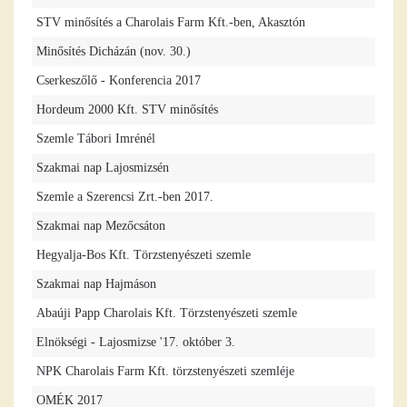
STV minősítés a Charolais Farm Kft.-ben, Akasztón
Minősítés Dicházán (nov. 30.)
Cserkeszőlő - Konferencia 2017
Hordeum 2000 Kft. STV minősítés
Szemle Tábori Imrénél
Szakmai nap Lajosmizsén
Szemle a Szerencsi Zrt.-ben 2017.
Szakmai nap Mezőcsáton
Hegyalja-Bos Kft. Törzstenyészeti szemle
Szakmai nap Hajmáson
Abaúji Papp Charolais Kft. Törzstenyészeti szemle
Elnökségi - Lajosmizse '17. október 3.
NPK Charolais Farm Kft. törzstenyészeti szemléje
OMÉK 2017