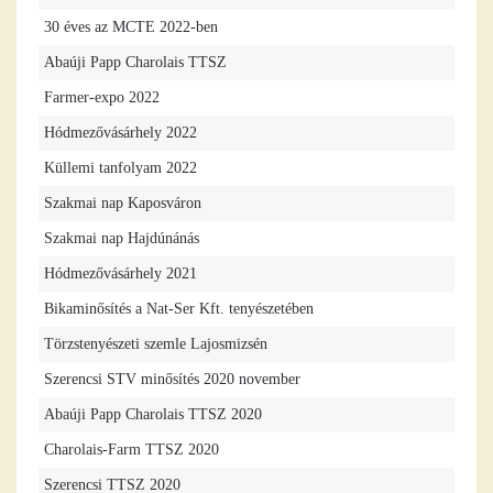
30 éves az MCTE 2022-ben
Abaúji Papp Charolais TTSZ
Farmer-expo 2022
Hódmezővásárhely 2022
Küllemi tanfolyam 2022
Szakmai nap Kaposváron
Szakmai nap Hajdúnánás
Hódmezővásárhely 2021
Bikaminősítés a Nat-Ser Kft. tenyészetében
Törzstenyészeti szemle Lajosmizsén
Szerencsi STV minősítés 2020 november
Abaúji Papp Charolais TTSZ 2020
Charolais-Farm TTSZ 2020
Szerencsi TTSZ 2020