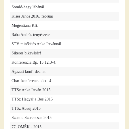
Somló-hegy lábánál
Kises János 2016. február
Mogentiana Kft.
Rába András tenyészete
STV minősítés Anka Istvánnál
Sikeres bikavásár!
Konferencia Bp. 15.12.3-4.
Ágazati konf. dec. 3.
Char. konferencia dec. 4.
TTSz Anka István 2015
TTSz Hegyalja Bos 2015
TTSz Abaúj 2015
Szemle Szerencsen 2015
77. OMÉK - 2015