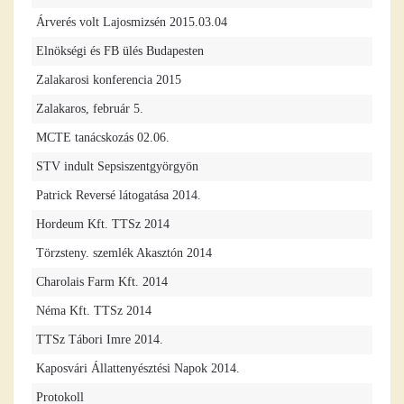
Árverés volt Lajosmizsén 2015.03.04
Elnökségi és FB ülés Budapesten
Zalakarosi konferencia 2015
Zalakaros, február 5.
MCTE tanácskozás 02.06.
STV indult Sepsiszentgyörgyön
Patrick Reversé látogatása 2014.
Hordeum Kft. TTSz 2014
Törzsteny. szemlék Akasztón 2014
Charolais Farm Kft. 2014
Néma Kft. TTSz 2014
TTSz Tábori Imre 2014.
Kaposvári Állattenyésztési Napok 2014.
Protokoll