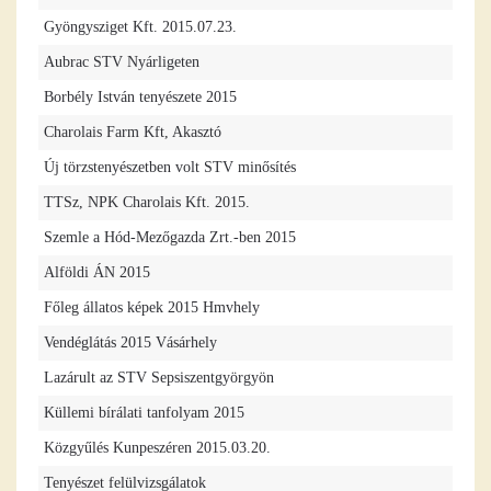
Gyöngysziget Kft. 2015.07.23.
Aubrac STV Nyárligeten
Borbély István tenyészete 2015
Charolais Farm Kft, Akasztó
Új törzstenyészetben volt STV minősítés
TTSz, NPK Charolais Kft. 2015.
Szemle a Hód-Mezőgazda Zrt.-ben 2015
Alföldi ÁN 2015
Főleg állatos képek 2015 Hmvhely
Vendéglátás 2015 Vásárhely
Lazárult az STV Sepsiszentgyörgyön
Küllemi bírálati tanfolyam 2015
Közgyűlés Kunpeszéren 2015.03.20.
Tenyészet felülvizsgálatok