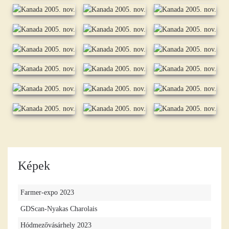
Képek
Farmer-expo 2023
GDScan-Nyakas Charolais
Hódmezővásárhely 2023