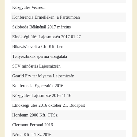
Közgyűlés Vecsésen
Konferencia Érmelléken, a Partiumban
Szloboda Bélánénál 2017 március
Elnökségi ülés Lajosmizsén 2017.01.27
Bikavásár volt a Ch. Kft.-ben
Tenyészbikák sperma vizsgálata
STV minősítés Lajosmizsén
Gearld Fry tanfolyama Lajosmizsén
Konferencia Egerszalók 2016
Közgyűlés Lajosmizse 2016.11.16.
Elnökségi ülés 2016 október 21. Budapest
Hordeum 2000 Kft. TTSz
Clermont Ferrand 2016
Néma Kft. TTSz 2016