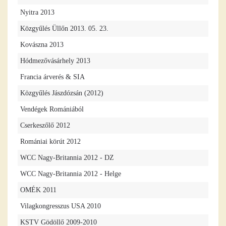
Nyitra 2013
Közgyűlés Üllőn 2013. 05. 23.
Kovászna 2013
Hódmezővásárhely 2013
Francia árverés & SIA
Közgyűlés Jászdózsán (2012)
Vendégek Romániából
Cserkeszőlő 2012
Romániai körút 2012
WCC Nagy-Britannia 2012 - DZ
WCC Nagy-Britannia 2012 - Helge
OMÉK 2011
Vilagkongresszus USA 2010
KSTV Gödöllő 2009-2010