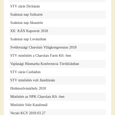
STV zárás Dicházán
Szakmai nap Szikszón
Szakmai nap Akasztón
XII. KÁN Kaposvár 2018
Szakmai nap Lovásziban
Svédországi Charolais Világkongresszus 2018
STV minősítés a Charolais Farm Kft.-ben
Vajdasági Húsmarha Konferencia Törökfaluban
STV zárás Csobádon
STV minősítés volt Jászdózsán
Hódmezővásárhely 2018
Minősítés az NPK Charolais Kft.-ben
Minősítés Süle Katalinnál
Vecsés KGY 2018.03.27