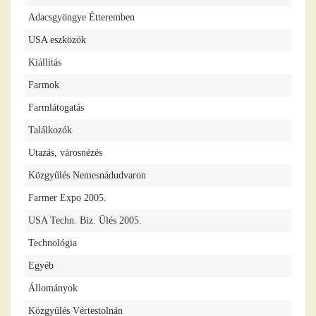
Adacsgyöngye Étteremben
USA eszközök
Kiállítás
Farmok
Farmlátogatás
Találkozók
Utazás, városnézés
Közgyűlés Nemesnádudvaron
Farmer Expo 2005.
USA Techn. Biz. Ülés 2005.
Technológia
Egyéb
Állományok
Közgyűlés Vértestolnán