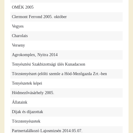
OMÉK 2005
Clermont Ferrond 2005. október
Vegyes
Charolais
Verseny
Agrokomplex, Nyitra 2014
Tenyésztési Szakbizottsági ülés Kunadacson
Törzstenyészet-jelölti szemle a Hód-Mezőgazda Zrt.-ben
Tenyészetek képei
Hódmezővásárhely 2005.
Állataink
Díjak és díjazottak
Törzstenyészetek
Partnertalálkozó Lajosmizsén 2014.05.07.