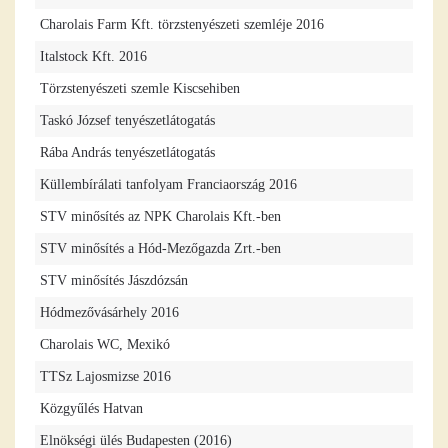
Charolais Farm Kft. törzstenyészeti szemléje 2016
Italstock Kft. 2016
Törzstenyészeti szemle Kiscsehiben
Taskó József tenyészetlátogatás
Rába András tenyészetlátogatás
Küllembírálati tanfolyam Franciaország 2016
STV minősítés az NPK Charolais Kft.-ben
STV minősítés a Hód-Mezőgazda Zrt.-ben
STV minősítés Jászdózsán
Hódmezővásárhely 2016
Charolais WC, Mexikó
TTSz Lajosmizse 2016
Közgyűlés Hatvan
Elnökségi ülés Budapesten (2016)