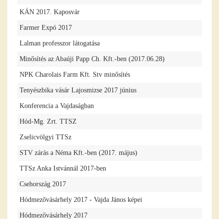
KÁN 2017. Kaposvár
Farmer Expó 2017
Lalman professzor látogatása
Minősítés az Abaúji Papp Ch. Kft.-ben (2017.06.28)
NPK Charolais Farm Kft. Stv minősítés
Tenyészbika vásár Lajosmizse 2017 június
Konferencia a Vajdaságban
Hód-Mg. Zrt. TTSZ
Zselicvölgyi TTSz
STV zárás a Néma Kft.-ben (2017. május)
TTSz Anka Istvánnál 2017-ben
Csehország 2017
Hódmezővásárhely 2017 - Vajda János képei
Hódmezővásárhely 2017