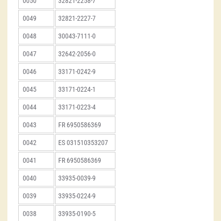
0050
32821-2258-7
0049
32821-2227-7
0048
30043-7111-0
0047
32642-2056-0
0046
33171-0242-9
0045
33171-0224-1
0044
33171-0223-4
0043
FR 6950586369
0042
ES 031510353207
0041
FR 6950586369
0040
33935-0039-9
0039
33935-0224-9
0038
33935-0190-5