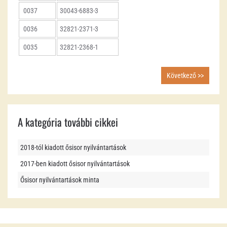
0037
30043-6883-3
0036
32821-2371-3
0035
32821-2368-1
Következő >>
A kategória további cikkei
2018-tól kiadott ősisor nyilvántartások
2017-ben kiadott ősisor nyilvántartások
Ősisor nyilvántartások minta