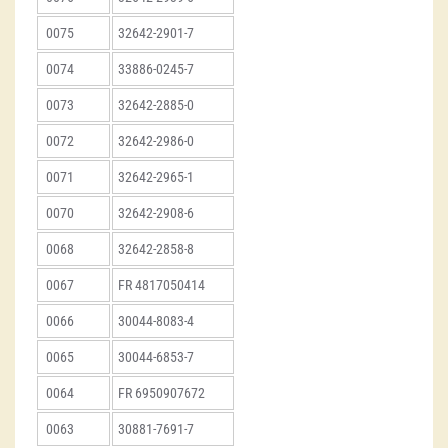
0075
32642-2901-7
0074
33886-0245-7
0073
32642-2885-0
0072
32642-2986-0
0071
32642-2965-1
0070
32642-2908-6
0068
32642-2858-8
0067
FR 4817050414
0066
30044-8083-4
0065
30044-6853-7
0064
FR 6950907672
0063
30881-7691-7