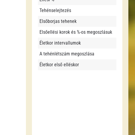
Tehénselejtezés
Elsőborjas tehenek
Elsőellési korok és %-os megoszlásuk
Életkor intervallumok
A tehénlétszám megoszlása
Életkor első elléskor