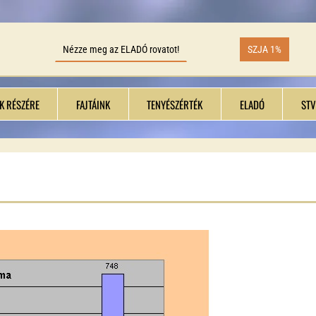
Nézze meg az ELADÓ rovatot!
SZJA 1%
K RÉSZÉRE
FAJTÁINK
TENYÉSZÉRTÉK
ELADÓ
STV