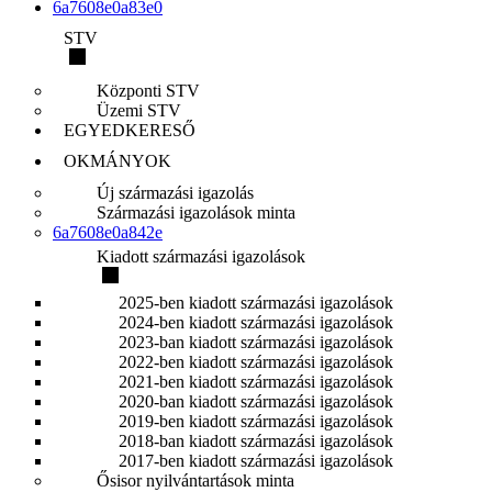
6a7608e0a83e0
STV
Központi STV
Üzemi STV
EGYEDKERESŐ
OKMÁNYOK
Új származási igazolás
Származási igazolások minta
6a7608e0a842e
Kiadott származási igazolások
2025-ben kiadott származási igazolások
2024-ben kiadott származási igazolások
2023-ban kiadott származási igazolások
2022-ben kiadott származási igazolások
2021-ben kiadott származási igazolások
2020-ban kiadott származási igazolások
2019-ben kiadott származási igazolások
2018-ban kiadott származási igazolások
2017-ben kiadott származási igazolások
Ősisor nyilvántartások minta