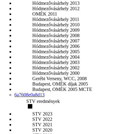
Hódmezővásárhely 2013
Hódmezővásárhely 2012
OMÉK 2011
Hódmezővásárhely 2011
Hódmezővásárhely 2010
Hódmezővásárhely 2009
Hódmezővásárhely 2008
Hódmezővásárhely 2007
Hódmezővásárhely 2006
Hódmezővásárhely 2005
Hódmezővásárhely 2004
Hódmezővásárhely 2003
Hódmezővásárhely 2002
Hódmezővásárhely 2000
Gerébi Verseny, WCC, 2008
Budapest, OMÉK díjak 2005
Budapest, OMÉK 2005 MCTE
6a7608e0a8d13
STV eredmények
STV 2023
STV 2022
STV 2021
STV 2020