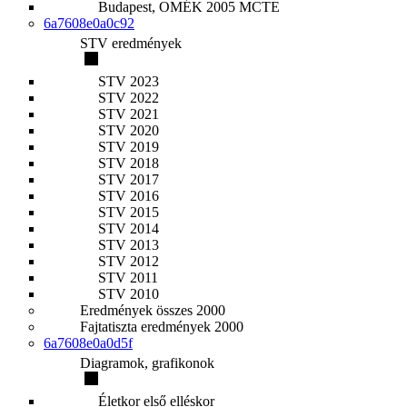
Budapest, OMÉK 2005 MCTE
6a7608e0a0c92
STV eredmények
STV 2023
STV 2022
STV 2021
STV 2020
STV 2019
STV 2018
STV 2017
STV 2016
STV 2015
STV 2014
STV 2013
STV 2012
STV 2011
STV 2010
Eredmények összes 2000
Fajtatiszta eredmények 2000
6a7608e0a0d5f
Diagramok, grafikonok
Életkor első elléskor