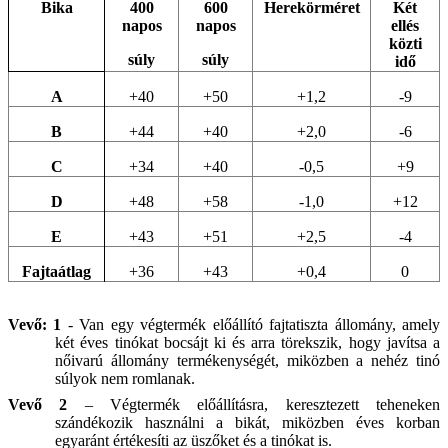
Bika
400
600
Herekörméret
Két
napos
napos
ellés
közti
súly
súly
idő
A
+40
+50
+1,2
-9
B
+44
+40
+2,0
-6
C
+34
+40
-0,5
+9
D
+48
+58
-1,0
+12
E
+43
+51
+2,5
-4
Fajtaátlag
+36
+43
+0,4
0
Vevő: 1
- Van egy végtermék előállító fajtatiszta állomány, amely
két éves tinókat bocsájt ki és arra törekszik, hogy javítsa a
nőivarú állomány termékenységét, miközben a nehéz tinó
súlyok nem romlanak.
Vevő 2
– Végtermék előállításra, keresztezett teheneken
szándékozik használni a bikát, miközben éves korban
egyaránt értékesíti az üszőket és a tinókat is.