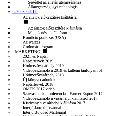
Segédlet az elletés ütemezéséhez
Állategészségügyi technológia
6a7608e0a917c
Az állatok előkészítése kiállításra
Az állatok előkészítése kiállításra
Megjelenés a kiállításon
Kondíció pontozás (USA)
Az ivarzás
Godomár program
MARKETING
2021-es Naptár
Naptártervek 2019
Hódmezővásárhely 2019
Videobeszámoló a 2019-es küllemi tanfolyamról
Hódmezővásárhely 2018
Új könyvet adunk ki
Naptártervek 2018
OMÉK 2017 videó
Szarvasmarha konferencia a Farmer Expón 2017
Videóbeszámoló a vásárhelyi kiállításról 2017
Kiadvány a vásárhelyi kiállításra 2017
Interjú Jancsó Istvánnal
Interjú Bujdosó Mártonnal