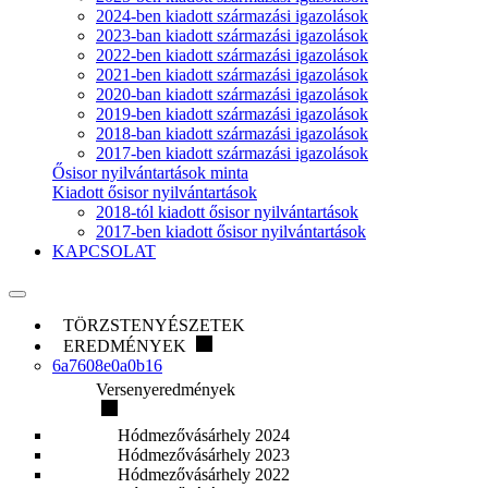
2024-ben kiadott származási igazolások
2023-ban kiadott származási igazolások
2022-ben kiadott származási igazolások
2021-ben kiadott származási igazolások
2020-ban kiadott származási igazolások
2019-ben kiadott származási igazolások
2018-ban kiadott származási igazolások
2017-ben kiadott származási igazolások
Ősisor nyilvántartások minta
Kiadott ősisor nyilvántartások
2018-tól kiadott ősisor nyilvántartások
2017-ben kiadott ősisor nyilvántartások
KAPCSOLAT
TÖRZSTENYÉSZETEK
EREDMÉNYEK
6a7608e0a0b16
Versenyeredmények
Hódmezővásárhely 2024
Hódmezővásárhely 2023
Hódmezővásárhely 2022