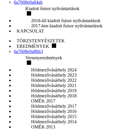
6a7608e0a84ab
Kiadott ősisor nyilvántartások
2018-tól kiadott ősisor nyilvántartások
2017-ben kiadott ősisor nyilvántartások
KAPCSOLAT
TÖRZSTENYÉSZETEK
EREDMÉNYEK
6a7608e0a8bb3
Versenyeredmények
Hódmezővásárhely 2024
Hódmezővásárhely 2023
Hódmezővásárhely 2022
Hódmezővásárhely 2021
Hódmezővásárhely 2019
Hódmezővásárhely 2018
OMÉK 2017
Hódmezővásárhely 2017
Hódmezővásárhely 2016
Hódmezővásárhely 2015
Hódmezővásárhely 2014
OMÉK 2013