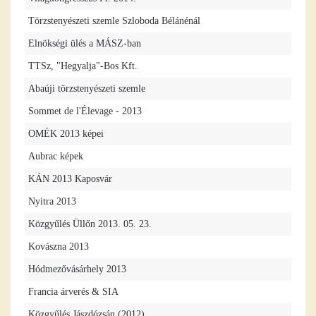
Törzstenyészeti szemle Szloboda Bélánénál
Elnökségi ülés a MÁSZ-ban
TTSz, "Hegyalja"-Bos Kft.
Abaúji törzstenyészeti szemle
Sommet de l'Élevage - 2013
OMÉK 2013 képei
Aubrac képek
KÁN 2013 Kaposvár
Nyitra 2013
Közgyűlés Üllőn 2013. 05. 23.
Kovászna 2013
Hódmezővásárhely 2013
Francia árverés & SIA
Közgyűlés Jászdózsán (2012)