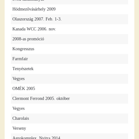
Hódmezővásárhely 2009
Olaszország 2007. Feb. 1-3.
Kanada WCC 2006. nov.
2008-as promóció
Kongresszus
Farmfair
Tenyészetek
Vegyes
OMÉK 2005
Clermont Ferrond 2005. október
Vegyes
Charolais
Verseny
Agrokomplex, Nyitra 2014