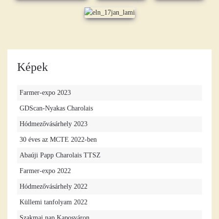
Képek
Farmer-expo 2023
GDScan-Nyakas Charolais
Hódmezővásárhely 2023
30 éves az MCTE 2022-ben
Abaúji Papp Charolais TTSZ
Farmer-expo 2022
Hódmezővásárhely 2022
Küllemi tanfolyam 2022
Szakmai nap Kaposváron