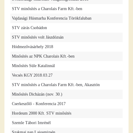
STV minősítés a Charolais Farm Kft.-ben
Vajdasági Húsmarha Konferencia Törökfaluban
STV zárás Csobádon
STV minősítés volt Jászdózsán
Hódmezővásárhely 2018
Minősítés az NPK Charolais Kft.-ben
Minősítés Süle Katalinnál
Vecsés KGY 2018.03.27
STV minősítés a Charolais Farm Kft.-ben, Akasztón
Minősítés Dicházán (nov. 30.)
Cserkeszőlő - Konferencia 2017
Hordeum 2000 Kft. STV minősítés
Szemle Tábori Imrénél
Szakmai nap Lajosmizsén