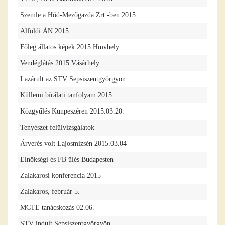
Szemle a Hód-Mezőgazda Zrt.-ben 2015
Alföldi ÁN 2015
Főleg állatos képek 2015 Hmvhely
Vendéglátás 2015 Vásárhely
Lazárult az STV Sepsiszentgyörgyön
Küllemi bírálati tanfolyam 2015
Közgyűlés Kunpeszéren 2015.03.20.
Tenyészet felülvizsgálatok
Árverés volt Lajosmizsén 2015.03.04
Elnökségi és FB ülés Budapesten
Zalakarosi konferencia 2015
Zalakaros, február 5.
MCTE tanácskozás 02.06.
STV indult Sepsiszentgyörgyön