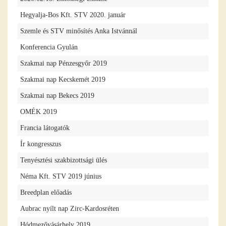
Hegyalja-Bos Kft. STV 2020. január
Szemle és STV minősítés Anka Istvánnál
Konferencia Gyulán
Szakmai nap Pénzesgyőr 2019
Szakmai nap Kecskemét 2019
Szakmai nap Bekecs 2019
OMÉK 2019
Francia látogatók
Ír kongresszus
Tenyésztési szakbizottsági ülés
Néma Kft. STV 2019 június
Breedplan előadás
Aubrac nyílt nap Zirc-Kardosréten
Hódmezővásárhely 2019