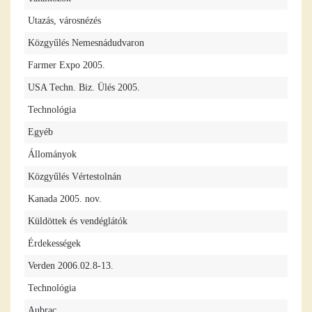
Utazás, városnézés
Közgyűlés Nemesnádudvaron
Farmer Expo 2005.
USA Techn. Biz. Ülés 2005.
Technológia
Egyéb
Állományok
Közgyűlés Vértestolnán
Kanada 2005. nov.
Küldöttek és vendéglátók
Érdekességek
Verden 2006.02.8-13.
Technológia
Aubrac