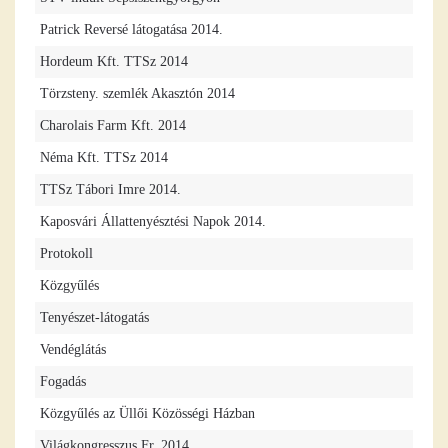
Patrick Reversé látogatása 2014.
Hordeum Kft. TTSz 2014
Törzsteny. szemlék Akasztón 2014
Charolais Farm Kft. 2014
Néma Kft. TTSz 2014
TTSz Tábori Imre 2014.
Kaposvári Állattenyésztési Napok 2014.
Protokoll
Közgyűlés
Tenyészet-látogatás
Vendéglátás
Fogadás
Közgyűlés az Üllői Közösségi Házban
Világkongresszus Fr. 2014.