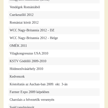
Vendégek Romániából
Cserkeszőlő 2012
Romániai körút 2012
WCC Nagy-Britannia 2012 - DZ
WCC Nagy-Britannia 2012 - Helge
OMÉK 2011
Vilagkongresszus USA 2010
KSTV Gödöllő 2009-2010
Hódmezővásárhely 2010
Kedvencek
Kóstoltatás az Auchan-ban 2009. okt. 3-án
Farmer Expo 2009 képekben
Charolais a felvezetők versenyén
Svéd tanulmányút