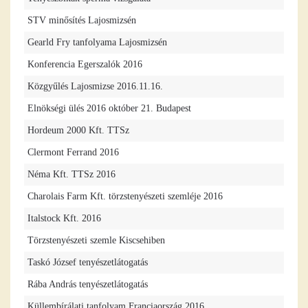
STV minősítés Lajosmizsén
Gearld Fry tanfolyama Lajosmizsén
Konferencia Egerszalók 2016
Közgyűlés Lajosmizse 2016.11.16.
Elnökségi ülés 2016 október 21. Budapest
Hordeum 2000 Kft. TTSz
Clermont Ferrand 2016
Néma Kft. TTSz 2016
Charolais Farm Kft. törzstenyészeti szemléje 2016
Italstock Kft. 2016
Törzstenyészeti szemle Kiscsehiben
Taskó József tenyészetlátogatás
Rába András tenyészetlátogatás
Küllembírálati tanfolyam Franciaország 2016