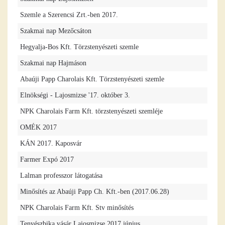
Szemle a Szerencsi Zrt.-ben 2017.
Szakmai nap Mezőcsáton
Hegyalja-Bos Kft. Törzstenyészeti szemle
Szakmai nap Hajmáson
Abaúji Papp Charolais Kft. Törzstenyészeti szemle
Elnökségi - Lajosmizse '17. október 3.
NPK Charolais Farm Kft. törzstenyészeti szemléje
OMÉK 2017
KÁN 2017. Kaposvár
Farmer Expó 2017
Lalman professzor látogatása
Minősítés az Abaúji Papp Ch. Kft.-ben (2017.06.28)
NPK Charolais Farm Kft. Stv minősítés
Tenyészbika vásár Lajosmizse 2017 június