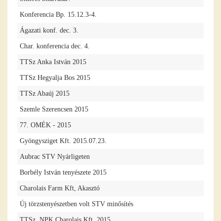
Konferencia Bp. 15.12.3-4.
Ágazati konf. dec. 3.
Char. konferencia dec. 4.
TTSz Anka István 2015
TTSz Hegyalja Bos 2015
TTSz Abaúj 2015
Szemle Szerencsen 2015
77. OMÉK - 2015
Gyöngysziget Kft. 2015.07.23.
Aubrac STV Nyárligeten
Borbély István tenyészete 2015
Charolais Farm Kft, Akasztó
Új törzstenyészetben volt STV minősítés
TTSz, NPK Charolais Kft. 2015.