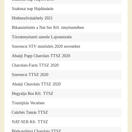
Szakmai nap Hajdúnánás
Hódmezővásárhely 2021
Bikaminősítés a Nat-Ser Kft. tenyészetében
Törzstenyészeti szemle Lajosmizsén
Szerencsi STV minősítés 2020 november
Abaúji Papp Charolais TTSZ 2020
Charolais-Farm TTSZ 2020
Szerencsi TTSZ 2020
Abaúji Charolais TTSZ 2020
Hegyalja Bos Kft. TTSZ
Tisztújítás Vecsésen
Csürhés Tamás TTSZ
NAT-SER Kft. TTSZ
Bódvavölgyi Charolais TTSZ