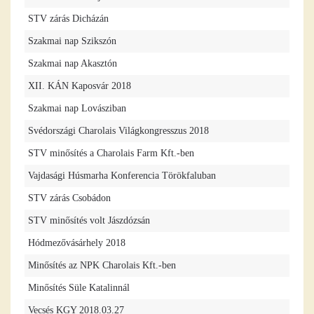
STV zárás Dicházán
Szakmai nap Szikszón
Szakmai nap Akasztón
XII. KÁN Kaposvár 2018
Szakmai nap Lovásziban
Svédországi Charolais Világkongresszus 2018
STV minősítés a Charolais Farm Kft.-ben
Vajdasági Húsmarha Konferencia Törökfaluban
STV zárás Csobádon
STV minősítés volt Jászdózsán
Hódmezővásárhely 2018
Minősítés az NPK Charolais Kft.-ben
Minősítés Süle Katalinnál
Vecsés KGY 2018.03.27