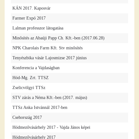
KÁN 2017. Kaposvár
Farmer Expó 2017
Lalman professzor látogatása
Minősítés az Abaúji Papp Ch. Kft.-ben (2017.06.28)
NPK Charolais Farm Kft. Stv minősítés
Tenyészbika vásár Lajosmizse 2017 június
Konferencia a Vajdaságban
Hód-Mg. Zrt. TTSZ
Zselicvölgyi TTSz
STV zárás a Néma Kft.-ben (2017. május)
TTSz Anka Istvánnál 2017-ben
Csehország 2017
Hódmezővásárhely 2017 - Vajda János képei
Hódmezővásárhely 2017