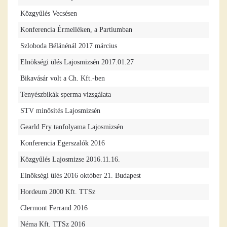
Közgyűlés Vecsésen
Konferencia Érmelléken, a Partiumban
Szloboda Bélánénál 2017 március
Elnökségi ülés Lajosmizsén 2017.01.27
Bikavásár volt a Ch. Kft.-ben
Tenyészbikák sperma vizsgálata
STV minősítés Lajosmizsén
Gearld Fry tanfolyama Lajosmizsén
Konferencia Egerszalók 2016
Közgyűlés Lajosmizse 2016.11.16.
Elnökségi ülés 2016 október 21. Budapest
Hordeum 2000 Kft. TTSz
Clermont Ferrand 2016
Néma Kft. TTSz 2016