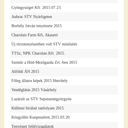
Gyöngysziget Kft. 2015.07.23.
Aubrac STV Nyárligeten
Borbély István tenyészete 2015
Charolais Farm Kft, Akasztó
Új törzstenyészetben volt STV minősítés
TTSz, NPK Charolais Kft. 2015.
Szemle a Hód-Mezőgazda Zrt.-ben 2015
Alföldi ÁN 2015
Főleg állatos képek 2015 Hmvhely
Vendéglátás 2015 Vásárhely
Lazárult az STV Sepsiszentgyörgyön
Küllemi bírálati tanfolyam 2015
Közgyűlés Kunpeszéren 2015.03.20.
Tenyészet felülvizsgálatok