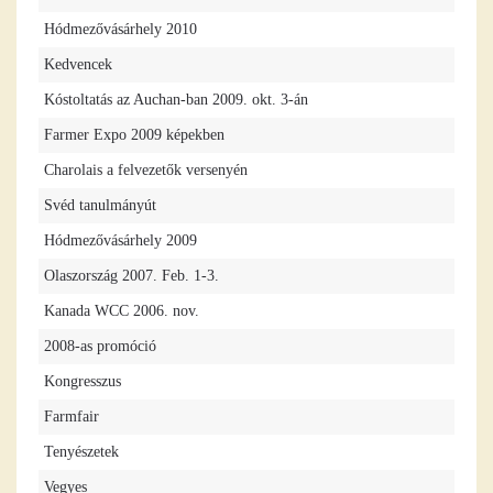
Hódmezővásárhely 2010
Kedvencek
Kóstoltatás az Auchan-ban 2009. okt. 3-án
Farmer Expo 2009 képekben
Charolais a felvezetők versenyén
Svéd tanulmányút
Hódmezővásárhely 2009
Olaszország 2007. Feb. 1-3.
Kanada WCC 2006. nov.
2008-as promóció
Kongresszus
Farmfair
Tenyészetek
Vegyes