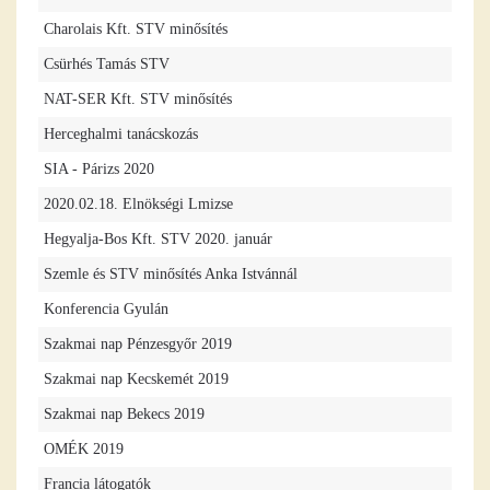
Charolais Kft. STV minősítés
Csürhés Tamás STV
NAT-SER Kft. STV minősítés
Herceghalmi tanácskozás
SIA - Párizs 2020
2020.02.18. Elnökségi Lmizse
Hegyalja-Bos Kft. STV 2020. január
Szemle és STV minősítés Anka Istvánnál
Konferencia Gyulán
Szakmai nap Pénzesgyőr 2019
Szakmai nap Kecskemét 2019
Szakmai nap Bekecs 2019
OMÉK 2019
Francia látogatók