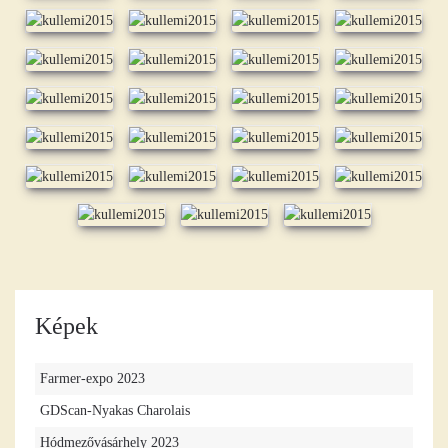
Képek
Farmer-expo 2023
GDScan-Nyakas Charolais
Hódmezővásárhely 2023