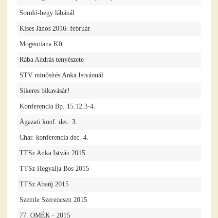
Somló-hegy lábánál
Kises János 2016. február
Mogentiana Kft.
Rába András tenyészete
STV minősítés Anka Istvánnál
Sikeres bikavásár!
Konferencia Bp. 15.12.3-4.
Ágazati konf. dec. 3.
Char. konferencia dec. 4.
TTSz Anka István 2015
TTSz Hegyalja Bos 2015
TTSz Abaúj 2015
Szemle Szerencsen 2015
77. OMÉK - 2015