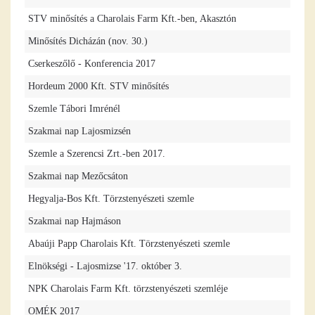
STV minősítés a Charolais Farm Kft.-ben, Akasztón
Minősítés Dicházán (nov. 30.)
Cserkeszőlő - Konferencia 2017
Hordeum 2000 Kft. STV minősítés
Szemle Tábori Imrénél
Szakmai nap Lajosmizsén
Szemle a Szerencsi Zrt.-ben 2017.
Szakmai nap Mezőcsáton
Hegyalja-Bos Kft. Törzstenyészeti szemle
Szakmai nap Hajmáson
Abaúji Papp Charolais Kft. Törzstenyészeti szemle
Elnökségi - Lajosmizse '17. október 3.
NPK Charolais Farm Kft. törzstenyészeti szemléje
OMÉK 2017