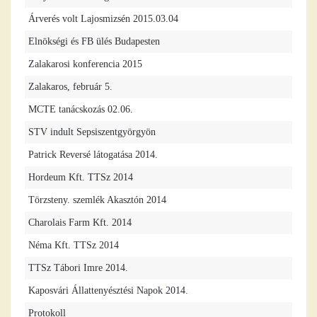
Árverés volt Lajosmizsén 2015.03.04
Elnökségi és FB ülés Budapesten
Zalakarosi konferencia 2015
Zalakaros, február 5.
MCTE tanácskozás 02.06.
STV indult Sepsiszentgyörgyön
Patrick Reversé látogatása 2014.
Hordeum Kft. TTSz 2014
Törzsteny. szemlék Akasztón 2014
Charolais Farm Kft. 2014
Néma Kft. TTSz 2014
TTSz Tábori Imre 2014.
Kaposvári Állattenyésztési Napok 2014.
Protokoll