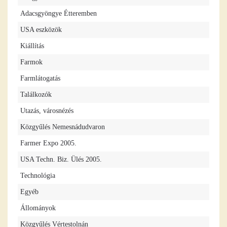
Adacsgyöngye Étteremben
USA eszközök
Kiállítás
Farmok
Farmlátogatás
Találkozók
Utazás, városnézés
Közgyűlés Nemesnádudvaron
Farmer Expo 2005.
USA Techn. Biz. Ülés 2005.
Technológia
Egyéb
Állományok
Közgyűlés Vértestolnán