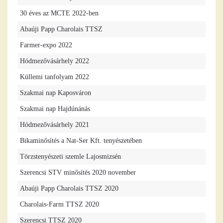
30 éves az MCTE 2022-ben
Abaúji Papp Charolais TTSZ
Farmer-expo 2022
Hódmezővásárhely 2022
Küllemi tanfolyam 2022
Szakmai nap Kaposváron
Szakmai nap Hajdúnánás
Hódmezővásárhely 2021
Bikaminősítés a Nat-Ser Kft. tenyészetében
Törzstenyészeti szemle Lajosmizsén
Szerencsi STV minősítés 2020 november
Abaúji Papp Charolais TTSZ 2020
Charolais-Farm TTSZ 2020
Szerencsi TTSZ 2020