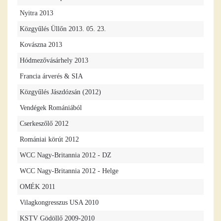
Nyitra 2013
Közgyűlés Üllőn 2013. 05. 23.
Kovászna 2013
Hódmezővásárhely 2013
Francia árverés & SIA
Közgyűlés Jászdózsán (2012)
Vendégek Romániából
Cserkeszőlő 2012
Romániai körút 2012
WCC Nagy-Britannia 2012 - DZ
WCC Nagy-Britannia 2012 - Helge
OMÉK 2011
Vilagkongresszus USA 2010
KSTV Gödöllő 2009-2010