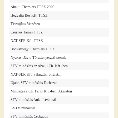
Abaúji Charolais TTSZ 2020
Hegyalja Bos Kft. TTSZ
Tisztújítás Vecsésen
Csürhés Tamás TTSZ
NAT-SER Kft. TTSZ
Bódvavölgyi Charolais TTSZ
Nyakas Dávid Törzstenyészeti szemle
STV minősítés az Abaúji Ch. Kft.-ben
NAT-SER Kft. választás, bírálat...
Újabb STV minősítés Dicházán
Minősítés a Ch. Farm Kft.-ben, Akasztón
STV minősítés Anka Istvánnál
KSTV minősítés
STV minősítés Csobádon