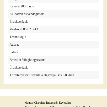
Kanada 2005. nov.
Küldöttek és vendéglátók
Érdekességek
Verden 2006.02.8-13.
Technológia
Aubrac
Salers
Braziliai Világkongresszus
Érdekességek
Törzstenyészeti szemle a Hagyalja Bos Kft.-ben
Magyar Charolais Tenyésztők Egyesülete