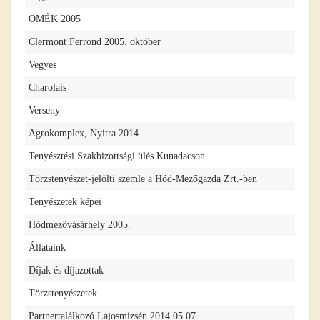
OMÉK 2005
Clermont Ferrond 2005. október
Vegyes
Charolais
Verseny
Agrokomplex, Nyitra 2014
Tenyésztési Szakbizottsági ülés Kunadacson
Törzstenyészet-jelölti szemle a Hód-Mezőgazda Zrt.-ben
Tenyészetek képei
Hódmezővásárhely 2005.
Állataink
Díjak és díjazottak
Törzstenyészetek
Partnertalálkozó Lajosmizsén 2014.05.07.