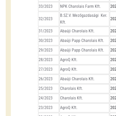
33/2023
NPK Charolais Farm Kft.
202
B.SZ.V. Mezőgazdasági Ker.
32/2023
202
Kft.
31/2023
Abaúji Charolais Kft.
202
30/2023
Abaúji Papp Charolais Kft.
202
29/2023
Abaúji Papp Charolais Kft.
202
28/2023
AgroQ Kft.
202
27/2023
AgroQ Kft.
202
26/2023
Abaúji Charolais Kft.
202
25/2023
Charolais Kft.
202
24/2023
Charolais Kft.
202
23/2023
AgroQ Kft.
202