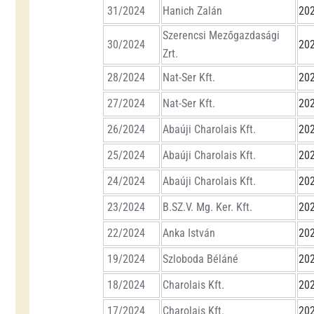
31/2024
Hanich Zalán
202
Szerencsi Mezőgazdasági
30/2024
202
Zrt.
28/2024
Nat-Ser Kft.
202
27/2024
Nat-Ser Kft.
202
26/2024
Abaúji Charolais Kft.
202
25/2024
Abaúji Charolais Kft.
202
24/2024
Abaúji Charolais Kft.
202
23/2024
B.SZ.V. Mg. Ker. Kft.
202
22/2024
Anka István
202
19/2024
Szloboda Béláné
202
18/2024
Charolais Kft.
202
17/2024
Charolais Kft.
202