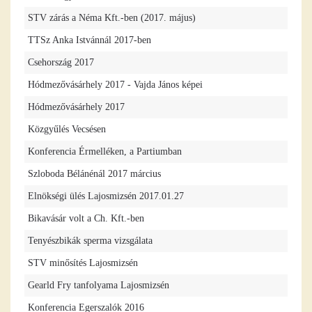
STV zárás a Néma Kft.-ben (2017. május)
TTSz Anka Istvánnál 2017-ben
Csehország 2017
Hódmezővásárhely 2017 - Vajda János képei
Hódmezővásárhely 2017
Közgyűlés Vecsésen
Konferencia Érmelléken, a Partiumban
Szloboda Bélánénál 2017 március
Elnökségi ülés Lajosmizsén 2017.01.27
Bikavásár volt a Ch. Kft.-ben
Tenyészbikák sperma vizsgálata
STV minősítés Lajosmizsén
Gearld Fry tanfolyama Lajosmizsén
Konferencia Egerszalók 2016