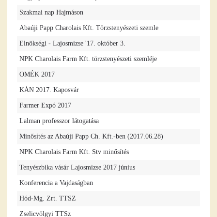
Szakmai nap Hajmáson
Abaúji Papp Charolais Kft. Törzstenyészeti szemle
Elnökségi - Lajosmizse '17. október 3.
NPK Charolais Farm Kft. törzstenyészeti szemléje
OMÉK 2017
KÁN 2017. Kaposvár
Farmer Expó 2017
Lalman professzor látogatása
Minősítés az Abaúji Papp Ch. Kft.-ben (2017.06.28)
NPK Charolais Farm Kft. Stv minősítés
Tenyészbika vásár Lajosmizse 2017 június
Konferencia a Vajdaságban
Hód-Mg. Zrt. TTSZ
Zselicvölgyi TTSz