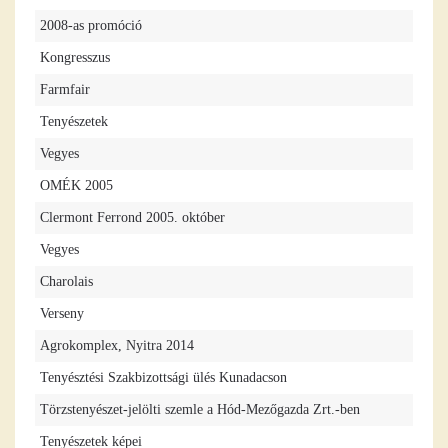
2008-as promóció
Kongresszus
Farmfair
Tenyészetek
Vegyes
OMÉK 2005
Clermont Ferrond 2005. október
Vegyes
Charolais
Verseny
Agrokomplex, Nyitra 2014
Tenyésztési Szakbizottsági ülés Kunadacson
Törzstenyészet-jelölti szemle a Hód-Mezőgazda Zrt.-ben
Tenyészetek képei