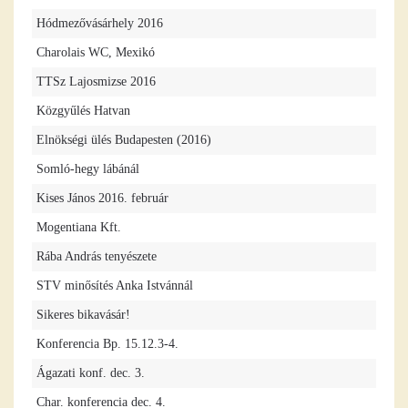
Hódmezővásárhely 2016
Charolais WC, Mexikó
TTSz Lajosmizse 2016
Közgyűlés Hatvan
Elnökségi ülés Budapesten (2016)
Somló-hegy lábánál
Kises János 2016. február
Mogentiana Kft.
Rába András tenyészete
STV minősítés Anka Istvánnál
Sikeres bikavásár!
Konferencia Bp. 15.12.3-4.
Ágazati konf. dec. 3.
Char. konferencia dec. 4.