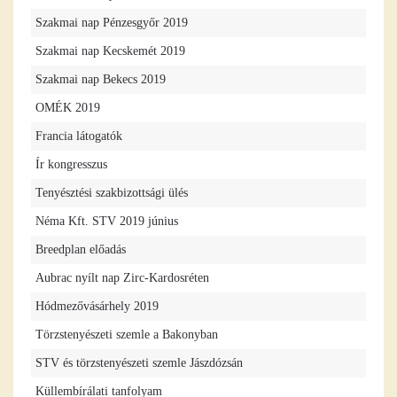
Szakmai nap Pénzesgyőr 2019
Szakmai nap Kecskemét 2019
Szakmai nap Bekecs 2019
OMÉK 2019
Francia látogatók
Ír kongresszus
Tenyésztési szakbizottsági ülés
Néma Kft. STV 2019 június
Breedplan előadás
Aubrac nyílt nap Zirc-Kardosréten
Hódmezővásárhely 2019
Törzstenyészeti szemle a Bakonyban
STV és törzstenyészeti szemle Jászdózsán
Küllembírálati tanfolyam