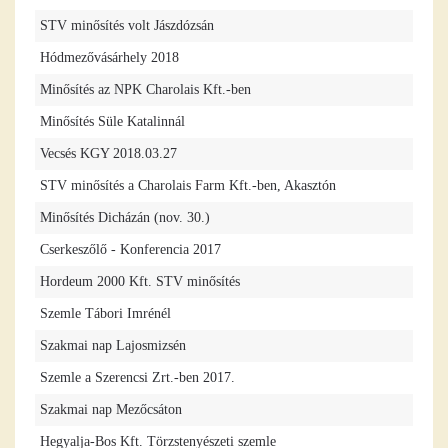
STV minősítés volt Jászdózsán
Hódmezővásárhely 2018
Minősítés az NPK Charolais Kft.-ben
Minősítés Süle Katalinnál
Vecsés KGY 2018.03.27
STV minősítés a Charolais Farm Kft.-ben, Akasztón
Minősítés Dicházán (nov. 30.)
Cserkeszőlő - Konferencia 2017
Hordeum 2000 Kft. STV minősítés
Szemle Tábori Imrénél
Szakmai nap Lajosmizsén
Szemle a Szerencsi Zrt.-ben 2017.
Szakmai nap Mezőcsáton
Hegyalja-Bos Kft. Törzstenyészeti szemle