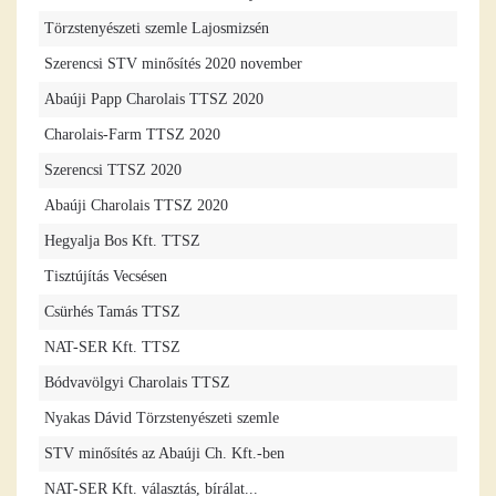
Törzstenyészeti szemle Lajosmizsén
Szerencsi STV minősítés 2020 november
Abaúji Papp Charolais TTSZ 2020
Charolais-Farm TTSZ 2020
Szerencsi TTSZ 2020
Abaúji Charolais TTSZ 2020
Hegyalja Bos Kft. TTSZ
Tisztújítás Vecsésen
Csürhés Tamás TTSZ
NAT-SER Kft. TTSZ
Bódvavölgyi Charolais TTSZ
Nyakas Dávid Törzstenyészeti szemle
STV minősítés az Abaúji Ch. Kft.-ben
NAT-SER Kft. választás, bírálat...