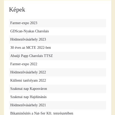
Képek
Farmer-expo 2023
GDScan-Nyakas Charolais
Hódmezővásárhely 2023
30 éves az MCTE 2022-ben
Abaúji Papp Charolais TTSZ
Farmer-expo 2022
Hódmezővásárhely 2022
Küllemi tanfolyam 2022
Szakmai nap Kaposváron
Szakmai nap Hajdúnánás
Hódmezővásárhely 2021
Bikaminősítés a Nat-Ser Kft. tenyészetében