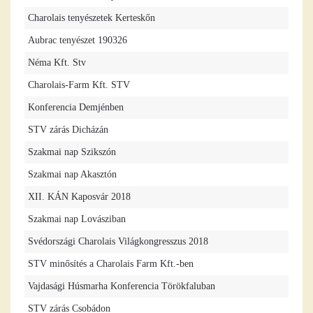
Charolais tenyészetek Kerteskőn
Aubrac tenyészet 190326
Néma Kft. Stv
Charolais-Farm Kft. STV
Konferencia Demjénben
STV zárás Dicházán
Szakmai nap Szikszón
Szakmai nap Akasztón
XII. KÁN Kaposvár 2018
Szakmai nap Lovásziban
Svédországi Charolais Világkongresszus 2018
STV minősítés a Charolais Farm Kft.-ben
Vajdasági Húsmarha Konferencia Törökfaluban
STV zárás Csobádon