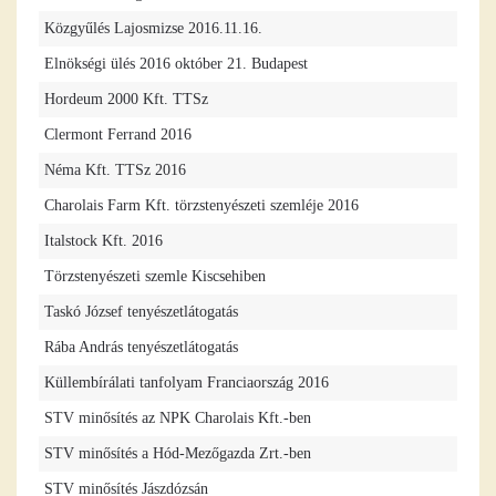
Közgyűlés Lajosmizse 2016.11.16.
Elnökségi ülés 2016 október 21. Budapest
Hordeum 2000 Kft. TTSz
Clermont Ferrand 2016
Néma Kft. TTSz 2016
Charolais Farm Kft. törzstenyészeti szemléje 2016
Italstock Kft. 2016
Törzstenyészeti szemle Kiscsehiben
Taskó József tenyészetlátogatás
Rába András tenyészetlátogatás
Küllembírálati tanfolyam Franciaország 2016
STV minősítés az NPK Charolais Kft.-ben
STV minősítés a Hód-Mezőgazda Zrt.-ben
STV minősítés Jászdózsán