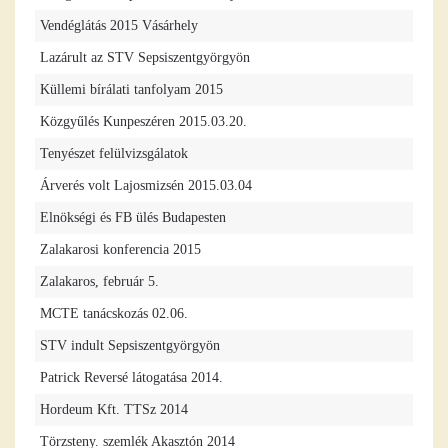
Vendéglátás 2015 Vásárhely
Lazárult az STV Sepsiszentgyörgyön
Küllemi bírálati tanfolyam 2015
Közgyűlés Kunpeszéren 2015.03.20.
Tenyészet felülvizsgálatok
Árverés volt Lajosmizsén 2015.03.04
Elnökségi és FB ülés Budapesten
Zalakarosi konferencia 2015
Zalakaros, február 5.
MCTE tanácskozás 02.06.
STV indult Sepsiszentgyörgyön
Patrick Reversé látogatása 2014.
Hordeum Kft. TTSz 2014
Törzsteny. szemlék Akasztón 2014