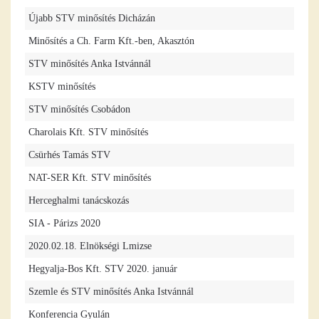
Újabb STV minősítés Dicházán
Minősítés a Ch. Farm Kft.-ben, Akasztón
STV minősítés Anka Istvánnál
KSTV minősítés
STV minősítés Csobádon
Charolais Kft. STV minősítés
Csürhés Tamás STV
NAT-SER Kft. STV minősítés
Herceghalmi tanácskozás
SIA - Párizs 2020
2020.02.18. Elnökségi Lmizse
Hegyalja-Bos Kft. STV 2020. január
Szemle és STV minősítés Anka Istvánnál
Konferencia Gyulán