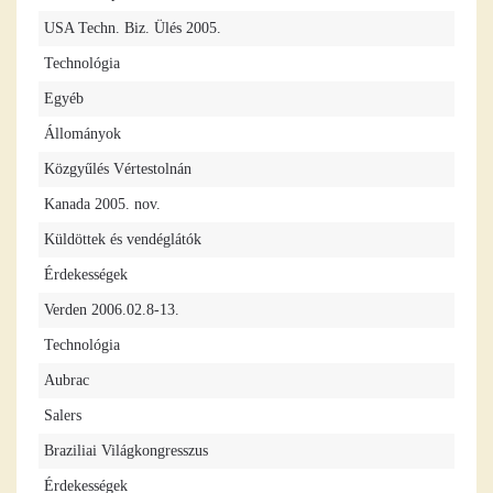
USA Techn. Biz. Ülés 2005.
Technológia
Egyéb
Állományok
Közgyűlés Vértestolnán
Kanada 2005. nov.
Küldöttek és vendéglátók
Érdekességek
Verden 2006.02.8-13.
Technológia
Aubrac
Salers
Braziliai Világkongresszus
Érdekességek