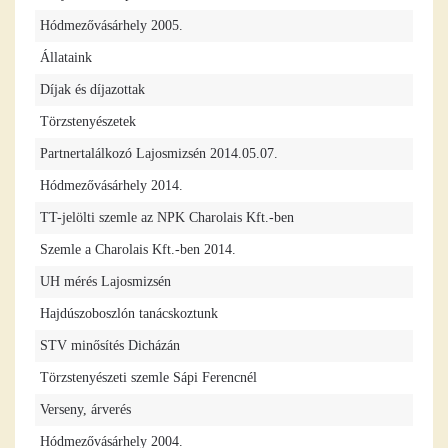
Hódmezővásárhely 2005.
Állataink
Díjak és díjazottak
Törzstenyészetek
Partnertalálkozó Lajosmizsén 2014.05.07.
Hódmezővásárhely 2014.
TT-jelölti szemle az NPK Charolais Kft.-ben
Szemle a Charolais Kft.-ben 2014.
UH mérés Lajosmizsén
Hajdúszoboszlón tanácskoztunk
STV minősítés Dicházán
Törzstenyészeti szemle Sápi Ferencnél
Verseny, árverés
Hódmezővásárhely 2004.