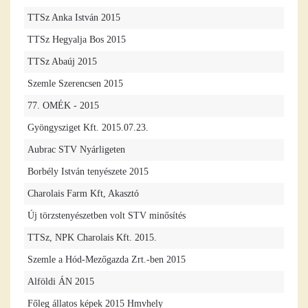
TTSz Anka István 2015
TTSz Hegyalja Bos 2015
TTSz Abaúj 2015
Szemle Szerencsen 2015
77. OMÉK - 2015
Gyöngysziget Kft. 2015.07.23.
Aubrac STV Nyárligeten
Borbély István tenyészete 2015
Charolais Farm Kft, Akasztó
Új törzstenyészetben volt STV minősítés
TTSz, NPK Charolais Kft. 2015.
Szemle a Hód-Mezőgazda Zrt.-ben 2015
Alföldi ÁN 2015
Főleg állatos képek 2015 Hmvhely