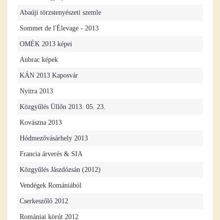
Abaúji törzstenyészeti szemle
Sommet de l'Élevage - 2013
OMÉK 2013 képei
Aubrac képek
KÁN 2013 Kaposvár
Nyitra 2013
Közgyűlés Üllőn 2013. 05. 23.
Kovászna 2013
Hódmezővásárhely 2013
Francia árverés & SIA
Közgyűlés Jászdózsán (2012)
Vendégek Romániából
Cserkeszőlő 2012
Romániai körút 2012