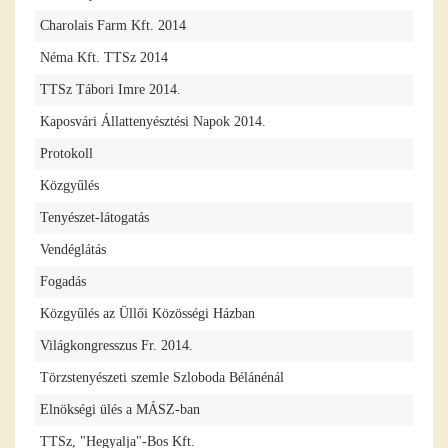
Charolais Farm Kft. 2014
Néma Kft. TTSz 2014
TTSz Tábori Imre 2014.
Kaposvári Állattenyésztési Napok 2014.
Protokoll
Közgyűlés
Tenyészet-látogatás
Vendéglátás
Fogadás
Közgyűlés az Üllői Közösségi Házban
Világkongresszus Fr. 2014.
Törzstenyészeti szemle Szloboda Bélánénál
Elnökségi ülés a MÁSZ-ban
TTSz, "Hegyalja"-Bos Kft.