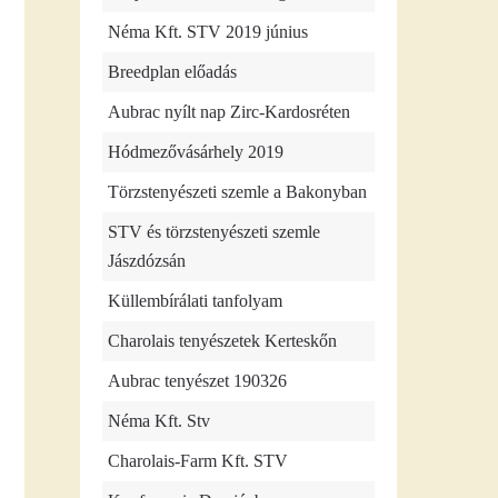
Néma Kft. STV 2019 június
Breedplan előadás
Aubrac nyílt nap Zirc-Kardosréten
Hódmezővásárhely 2019
Törzstenyészeti szemle a Bakonyban
STV és törzstenyészeti szemle
Jászdózsán
Küllembírálati tanfolyam
Charolais tenyészetek Kerteskőn
Aubrac tenyészet 190326
Néma Kft. Stv
Charolais-Farm Kft. STV