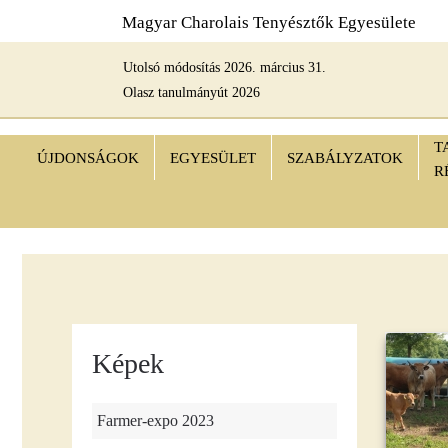
Magyar Charolais Tenyésztők Egyesülete
Fő tartalom átugrása
Utolsó módosítás 2026. március 31.
Olasz tanulmányút 2026
T
ÚJDONSÁGOK
EGYESÜLET
SZABÁLYZATOK
R
Képek
Farmer-expo 2023