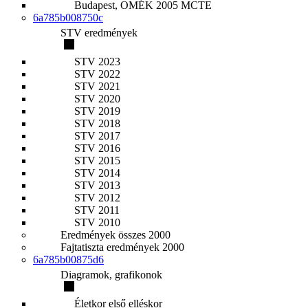
Budapest, OMÉK 2005 MCTE
6a785b008750c
STV eredmények
STV 2023
STV 2022
STV 2021
STV 2020
STV 2019
STV 2018
STV 2017
STV 2016
STV 2015
STV 2014
STV 2013
STV 2012
STV 2011
STV 2010
Eredmények összes 2000
Fajtatiszta eredmények 2000
6a785b00875d6
Diagramok, grafikonok
Életkor első elléskor