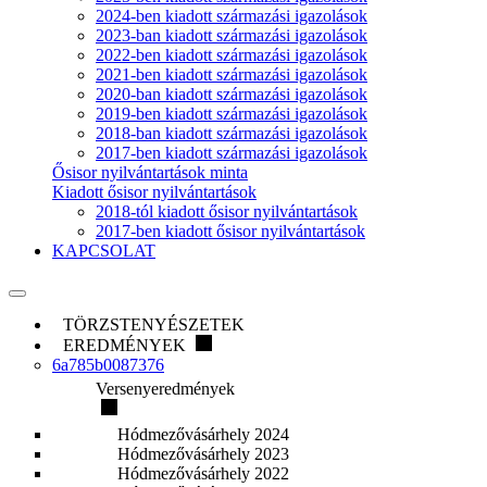
2024-ben kiadott származási igazolások
2023-ban kiadott származási igazolások
2022-ben kiadott származási igazolások
2021-ben kiadott származási igazolások
2020-ban kiadott származási igazolások
2019-ben kiadott származási igazolások
2018-ban kiadott származási igazolások
2017-ben kiadott származási igazolások
Ősisor nyilvántartások minta
Kiadott ősisor nyilvántartások
2018-tól kiadott ősisor nyilvántartások
2017-ben kiadott ősisor nyilvántartások
KAPCSOLAT
TÖRZSTENYÉSZETEK
EREDMÉNYEK
6a785b0087376
Versenyeredmények
Hódmezővásárhely 2024
Hódmezővásárhely 2023
Hódmezővásárhely 2022