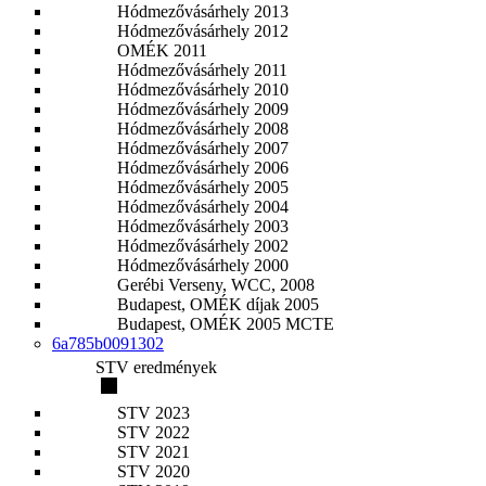
Hódmezővásárhely 2013
Hódmezővásárhely 2012
OMÉK 2011
Hódmezővásárhely 2011
Hódmezővásárhely 2010
Hódmezővásárhely 2009
Hódmezővásárhely 2008
Hódmezővásárhely 2007
Hódmezővásárhely 2006
Hódmezővásárhely 2005
Hódmezővásárhely 2004
Hódmezővásárhely 2003
Hódmezővásárhely 2002
Hódmezővásárhely 2000
Gerébi Verseny, WCC, 2008
Budapest, OMÉK díjak 2005
Budapest, OMÉK 2005 MCTE
6a785b0091302
STV eredmények
STV 2023
STV 2022
STV 2021
STV 2020