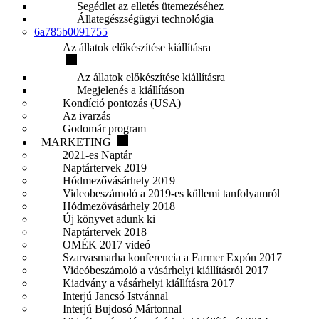
Segédlet az elletés ütemezéséhez
Állategészségügyi technológia
6a785b0091755
Az állatok előkészítése kiállításra
Az állatok előkészítése kiállításra
Megjelenés a kiállításon
Kondíció pontozás (USA)
Az ivarzás
Godomár program
MARKETING
2021-es Naptár
Naptártervek 2019
Hódmezővásárhely 2019
Videobeszámoló a 2019-es küllemi tanfolyamról
Hódmezővásárhely 2018
Új könyvet adunk ki
Naptártervek 2018
OMÉK 2017 videó
Szarvasmarha konferencia a Farmer Expón 2017
Videóbeszámoló a vásárhelyi kiállításról 2017
Kiadvány a vásárhelyi kiállításra 2017
Interjú Jancsó Istvánnal
Interjú Bujdosó Mártonnal