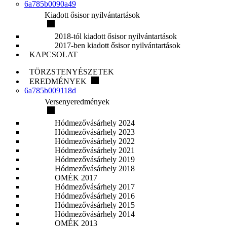
6a785b0090a49
Kiadott ősisor nyilvántartások
2018-tól kiadott ősisor nyilvántartások
2017-ben kiadott ősisor nyilvántartások
KAPCSOLAT
TÖRZSTENYÉSZETEK
EREDMÉNYEK
6a785b009118d
Versenyeredmények
Hódmezővásárhely 2024
Hódmezővásárhely 2023
Hódmezővásárhely 2022
Hódmezővásárhely 2021
Hódmezővásárhely 2019
Hódmezővásárhely 2018
OMÉK 2017
Hódmezővásárhely 2017
Hódmezővásárhely 2016
Hódmezővásárhely 2015
Hódmezővásárhely 2014
OMÉK 2013