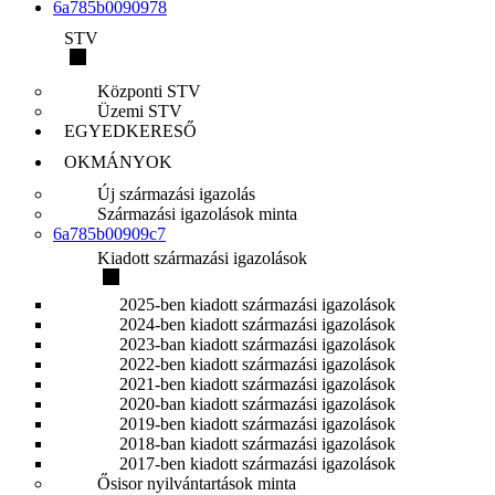
6a785b0090978
STV
Központi STV
Üzemi STV
EGYEDKERESŐ
OKMÁNYOK
Új származási igazolás
Származási igazolások minta
6a785b00909c7
Kiadott származási igazolások
2025-ben kiadott származási igazolások
2024-ben kiadott származási igazolások
2023-ban kiadott származási igazolások
2022-ben kiadott származási igazolások
2021-ben kiadott származási igazolások
2020-ban kiadott származási igazolások
2019-ben kiadott származási igazolások
2018-ban kiadott származási igazolások
2017-ben kiadott származási igazolások
Ősisor nyilvántartások minta