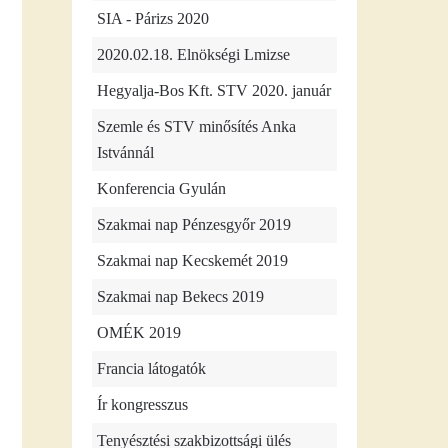
SIA - Párizs 2020
2020.02.18. Elnökségi Lmizse
Hegyalja-Bos Kft. STV 2020. január
Szemle és STV minősítés Anka
Istvánnál
Konferencia Gyulán
Szakmai nap Pénzesgyőr 2019
Szakmai nap Kecskemét 2019
Szakmai nap Bekecs 2019
OMÉK 2019
Francia látogatók
Ír kongresszus
Tenyésztési szakbizottsági ülés