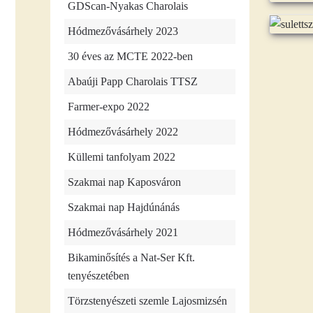
GDScan-Nyakas Charolais
Hódmezővásárhely 2023
30 éves az MCTE 2022-ben
Abaúji Papp Charolais TTSZ
Farmer-expo 2022
Hódmezővásárhely 2022
Küllemi tanfolyam 2022
Szakmai nap Kaposváron
Szakmai nap Hajdúnánás
Hódmezővásárhely 2021
Bikaminősítés a Nat-Ser Kft.
tenyészetében
Törzstenyészeti szemle Lajosmizsén