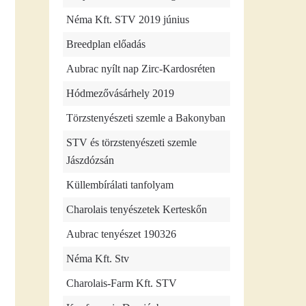
Néma Kft. STV 2019 június
Breedplan előadás
Aubrac nyílt nap Zirc-Kardosréten
Hódmezővásárhely 2019
Törzstenyészeti szemle a Bakonyban
STV és törzstenyészeti szemle
Jászdózsán
Küllembírálati tanfolyam
Charolais tenyészetek Kerteskőn
Aubrac tenyészet 190326
Néma Kft. Stv
Charolais-Farm Kft. STV