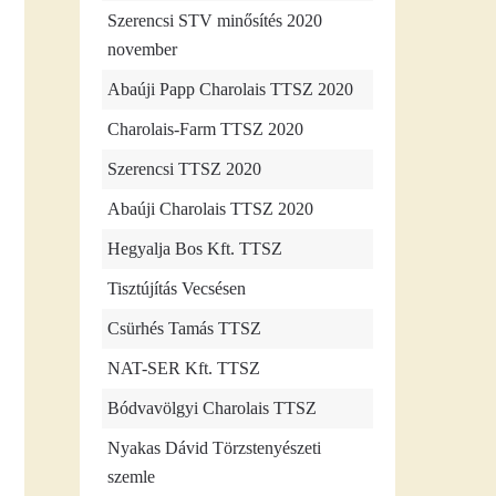
Szerencsi STV minősítés 2020
november
Abaúji Papp Charolais TTSZ 2020
Charolais-Farm TTSZ 2020
Szerencsi TTSZ 2020
Abaúji Charolais TTSZ 2020
Hegyalja Bos Kft. TTSZ
Tisztújítás Vecsésen
Csürhés Tamás TTSZ
NAT-SER Kft. TTSZ
Bódvavölgyi Charolais TTSZ
Nyakas Dávid Törzstenyészeti
szemle