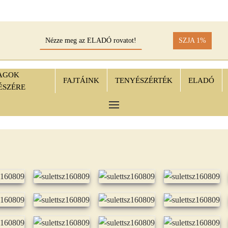
Nézze meg az ELADÓ rovatot!
SZJA 1%
AGOK
FAJTÁINK
TENYÉSZÉRTÉK
ELADÓ
ÉSZÉRE