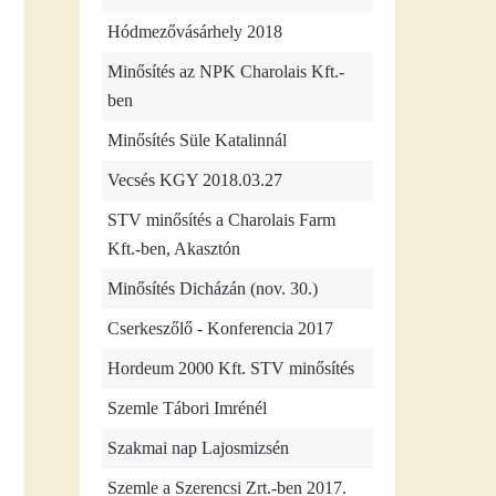
Hódmezővásárhely 2018
Minősítés az NPK Charolais Kft.-
ben
Minősítés Süle Katalinnál
Vecsés KGY 2018.03.27
STV minősítés a Charolais Farm
Kft.-ben, Akasztón
Minősítés Dicházán (nov. 30.)
Cserkeszőlő - Konferencia 2017
Hordeum 2000 Kft. STV minősítés
Szemle Tábori Imrénél
Szakmai nap Lajosmizsén
Szemle a Szerencsi Zrt.-ben 2017.