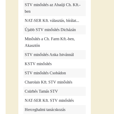
STV minősítés az Abaúji Ch. Kft.-
ben
NAT-SER Kft. választás, bírálat...
Újabb STV minősítés Dicházán
Minősítés a Ch. Farm Kft.-ben,
Akasztón
STV minősítés Anka Istvánnál
KSTV minősítés
STV minősítés Csobádon
Charolais Kft. STV minősítés
Csürhés Tamás STV
NAT-SER Kft. STV minősítés
Herceghalmi tanácskozás