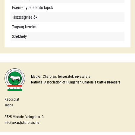
Eseménybejelentő lapok
Tisztségviselők
Tagság kérelme
Székhely
Magyar Charolais Tenyésztők Egyesülete
National Association of Hungarian Charolais Cattle Breeders
Kapcsolat
Tagok
3525 Miskolc, Vologda u. 3.
info(kukac)charolais.hu