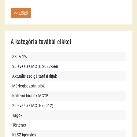
<< Előző
A kategória további cikkei
SZJA 1%
30 éves az MCTE 2022-ben
Aktuális szolgáltatási díjak
Mérlegbeszámolók
Küllemi bírálók MCTE
20 éves az MCTE (2012)
Tagok
Történet
KLSZ igénylés