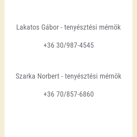
Lakatos Gábor - tenyésztési mérnök
+36 30/987-4545
Szarka Norbert - tenyésztési mérnök
+36 70/857-6860