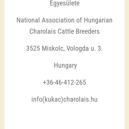
Egyesülete
National Association of Hungarian
Charolais Cattle Breeders
3525 Miskolc, Vologda u. 3.
Hungary
+36-46-412-265
info(kukac)charolais.hu