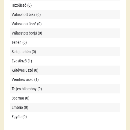
Hízóüsző (0)
Választott bika (0)
Választott üsző (0)
Választott borjú (0)
Tehén (0)
Selejt tehén (0)
Évesüsző (1)
Kétéves üsző (0)
Vemhes üsző (1)
Teljes állomány (0)
Sperma (0)
Embrió (0)
Egyéb (0)