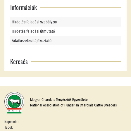
Információk
Hirdetés feladási szabályzat
Hirdetés feladási útmutató
Adatkezelési tájékoztató
Keresés
Magyar Charolais Tenyésztők Egyesülete
National Association of Hungarian Charolais Cattle Breeders
Kapcsolat
Tagok