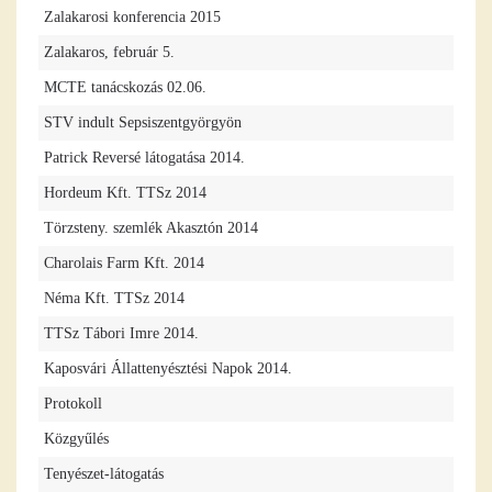
Zalakarosi konferencia 2015
Zalakaros, február 5.
MCTE tanácskozás 02.06.
STV indult Sepsiszentgyörgyön
Patrick Reversé látogatása 2014.
Hordeum Kft. TTSz 2014
Törzsteny. szemlék Akasztón 2014
Charolais Farm Kft. 2014
Néma Kft. TTSz 2014
TTSz Tábori Imre 2014.
Kaposvári Állattenyésztési Napok 2014.
Protokoll
Közgyűlés
Tenyészet-látogatás