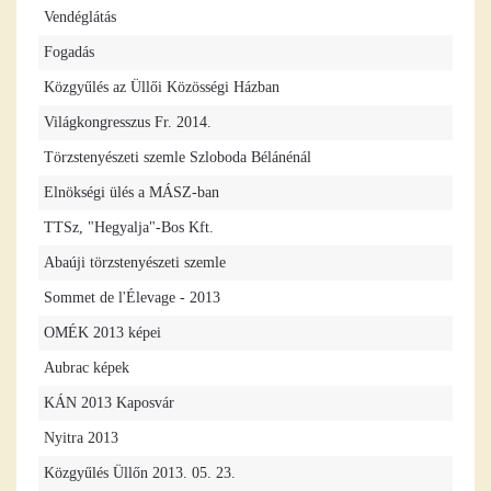
Vendéglátás
Fogadás
Közgyűlés az Üllői Közösségi Házban
Világkongresszus Fr. 2014.
Törzstenyészeti szemle Szloboda Bélánénál
Elnökségi ülés a MÁSZ-ban
TTSz, "Hegyalja"-Bos Kft.
Abaúji törzstenyészeti szemle
Sommet de l'Élevage - 2013
OMÉK 2013 képei
Aubrac képek
KÁN 2013 Kaposvár
Nyitra 2013
Közgyűlés Üllőn 2013. 05. 23.