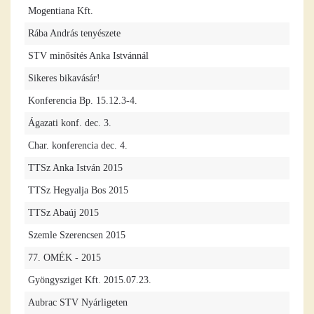
Mogentiana Kft.
Rába András tenyészete
STV minősítés Anka Istvánnál
Sikeres bikavásár!
Konferencia Bp. 15.12.3-4.
Ágazati konf. dec. 3.
Char. konferencia dec. 4.
TTSz Anka István 2015
TTSz Hegyalja Bos 2015
TTSz Abaúj 2015
Szemle Szerencsen 2015
77. OMÉK - 2015
Gyöngysziget Kft. 2015.07.23.
Aubrac STV Nyárligeten