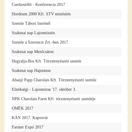
Cserkeszőlő - Konferencia 2017
Hordeum 2000 Kft. STV minősítés
Szemle Tábori Imrénél
Szakmai nap Lajosmizsén
Szemle a Szerencsi Zrt.-ben 2017.
Szakmai nap Mezőcsáton
Hegyalja-Bos Kft. Törzstenyészeti szemle
Szakmai nap Hajmáson
Abaúji Papp Charolais Kft. Törzstenyészeti szemle
Elnökségi - Lajosmizse '17. október 3.
NPK Charolais Farm Kft. törzstenyészeti szemléje
OMÉK 2017
KÁN 2017. Kaposvár
Farmer Expó 2017