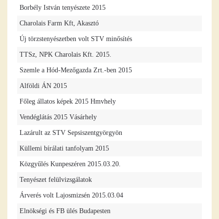
Borbély István tenyészete 2015
Charolais Farm Kft, Akasztó
Új törzstenyészetben volt STV minősítés
TTSz, NPK Charolais Kft. 2015.
Szemle a Hód-Mezőgazda Zrt.-ben 2015
Alföldi ÁN 2015
Főleg állatos képek 2015 Hmvhely
Vendéglátás 2015 Vásárhely
Lazárult az STV Sepsiszentgyörgyön
Küllemi bírálati tanfolyam 2015
Közgyűlés Kunpeszéren 2015.03.20.
Tenyészet felülvizsgálatok
Árverés volt Lajosmizsén 2015.03.04
Elnökségi és FB ülés Budapesten