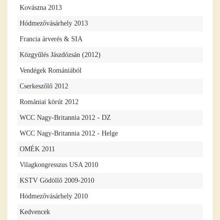
Kovászna 2013
Hódmezővásárhely 2013
Francia árverés & SIA
Közgyűlés Jászdózsán (2012)
Vendégek Romániából
Cserkeszőlő 2012
Romániai körút 2012
WCC Nagy-Britannia 2012 - DZ
WCC Nagy-Britannia 2012 - Helge
OMÉK 2011
Vilagkongresszus USA 2010
KSTV Gödöllő 2009-2010
Hódmezővásárhely 2010
Kedvencek