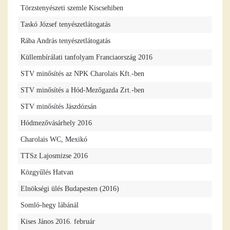
Törzstenyészeti szemle Kiscsehiben
Taskó József tenyészetlátogatás
Rába András tenyészetlátogatás
Küllembírálati tanfolyam Franciaország 2016
STV minősítés az NPK Charolais Kft.-ben
STV minősítés a Hód-Mezőgazda Zrt.-ben
STV minősítés Jászdózsán
Hódmezővásárhely 2016
Charolais WC, Mexikó
TTSz Lajosmizse 2016
Közgyűlés Hatvan
Elnökségi ülés Budapesten (2016)
Somló-hegy lábánál
Kises János 2016. február