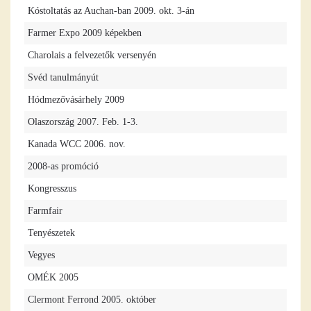
Kóstoltatás az Auchan-ban 2009. okt. 3-án
Farmer Expo 2009 képekben
Charolais a felvezetők versenyén
Svéd tanulmányút
Hódmezővásárhely 2009
Olaszország 2007. Feb. 1-3.
Kanada WCC 2006. nov.
2008-as promóció
Kongresszus
Farmfair
Tenyészetek
Vegyes
OMÉK 2005
Clermont Ferrond 2005. október