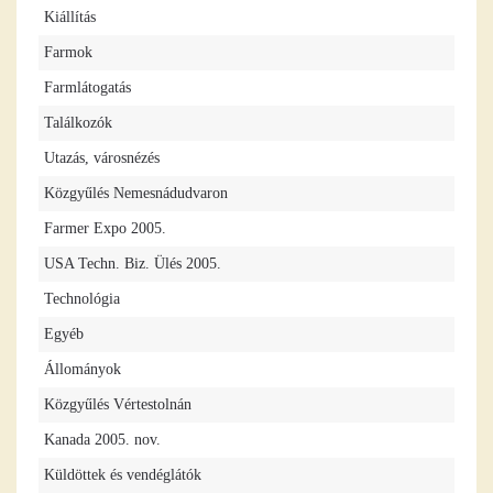
Kiállítás
Farmok
Farmlátogatás
Találkozók
Utazás, városnézés
Közgyűlés Nemesnádudvaron
Farmer Expo 2005.
USA Techn. Biz. Ülés 2005.
Technológia
Egyéb
Állományok
Közgyűlés Vértestolnán
Kanada 2005. nov.
Küldöttek és vendéglátók