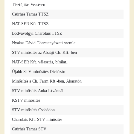
Tisztújítás Vecsésen
Csürhés Tamás TTSZ
NAT-SER Kft. TTSZ
Bódvavölgyi Charolais TTSZ
Nyakas Dávid Törzstenyészeti szemle
STV minősítés az Abaúji Ch. Kft.-ben
NAT-SER Kft. választás, bírálat...
Újabb STV minősítés Dicházán
Minősítés a Ch. Farm Kft.-ben, Akasztón
STV minősítés Anka Istvánnál
KSTV minősítés
STV minősítés Csobádon
Charolais Kft. STV minősítés
Csürhés Tamás STV