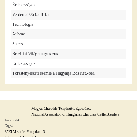
Érdekességek
Verden 2006.02.8-13.
Technológia
Aubrac
Salers
Braziliai Világkongresszus
Érdekességek
Törzstenyészeti szemle a Hagyalja Bos Kft.-ben
Magyar Charolais Tenyésztők Egyesülete
National Association of Hungarian Charolais Cattle Breeders
Kapcsolat
Tagok
3525 Miskolc, Vologda u. 3.