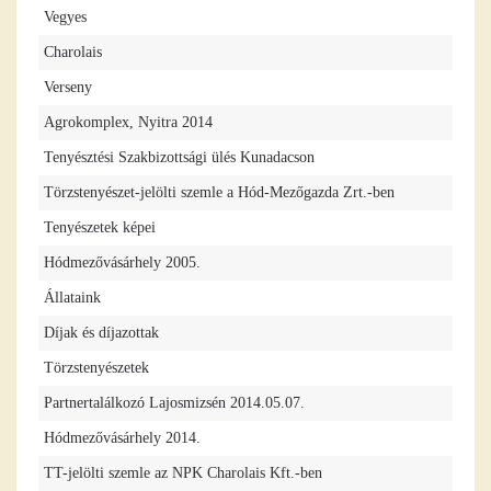
Vegyes
Charolais
Verseny
Agrokomplex, Nyitra 2014
Tenyésztési Szakbizottsági ülés Kunadacson
Törzstenyészet-jelölti szemle a Hód-Mezőgazda Zrt.-ben
Tenyészetek képei
Hódmezővásárhely 2005.
Állataink
Díjak és díjazottak
Törzstenyészetek
Partnertalálkozó Lajosmizsén 2014.05.07.
Hódmezővásárhely 2014.
TT-jelölti szemle az NPK Charolais Kft.-ben