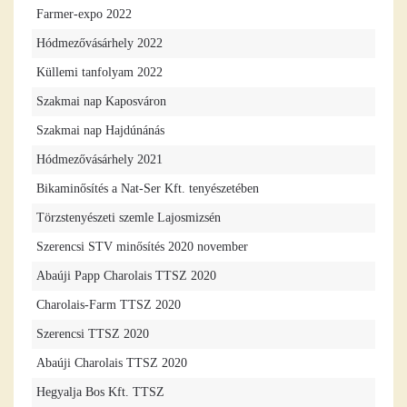
Farmer-expo 2022
Hódmezővásárhely 2022
Küllemi tanfolyam 2022
Szakmai nap Kaposváron
Szakmai nap Hajdúnánás
Hódmezővásárhely 2021
Bikaminősítés a Nat-Ser Kft. tenyészetében
Törzstenyészeti szemle Lajosmizsén
Szerencsi STV minősítés 2020 november
Abaúji Papp Charolais TTSZ 2020
Charolais-Farm TTSZ 2020
Szerencsi TTSZ 2020
Abaúji Charolais TTSZ 2020
Hegyalja Bos Kft. TTSZ