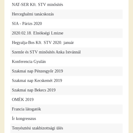
NAT-SER Kft. STV minősítés
Herceghalmi tanácskozás
SIA - Párizs 2020
2020.02.18. Elnökségi Lmizse
Hegyalja-Bos Kft. STV 2020. január
Szemle és STV minősítés Anka Istvánnál
Konferencia Gyulán
Szakmai nap Pénzesgyőr 2019
Szakmai nap Kecskemét 2019
Szakmai nap Bekecs 2019
OMÉK 2019
Francia látogatók
Ír kongresszus
Tenyésztési szakbizottsági ülés