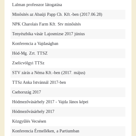
Lalman professzor látogatása
Minősítés az Abaúji Papp Ch. Kft.-ben (2017.06.28)
NPK Charolais Farm Kft. Stv minősítés
Tenyészbika vásár Lajosmizse 2017 június
Konferencia a Vajdaságban
Hód-Mg. Zrt. TTSZ
Zselicvölgyi TTSz
STV zárás a Néma Kft.-ben (2017. május)
TTSz Anka Istvánnál 2017-ben
Csehország 2017
Hódmezővásárhely 2017 - Vajda János képei
Hódmezővásárhely 2017
Közgyűlés Vecsésen
Konferencia Érmelléken, a Partiumban