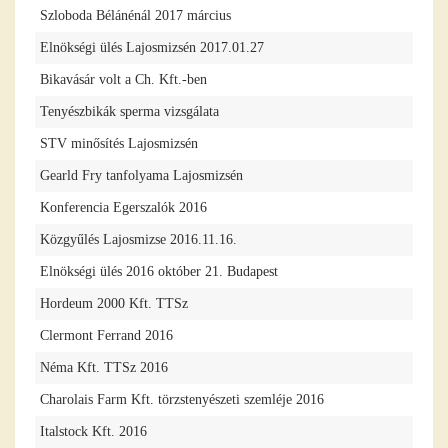
Szloboda Bélánénál 2017 március
Elnökségi ülés Lajosmizsén 2017.01.27
Bikavásár volt a Ch. Kft.-ben
Tenyészbikák sperma vizsgálata
STV minősítés Lajosmizsén
Gearld Fry tanfolyama Lajosmizsén
Konferencia Egerszalók 2016
Közgyűlés Lajosmizse 2016.11.16.
Elnökségi ülés 2016 október 21. Budapest
Hordeum 2000 Kft. TTSz
Clermont Ferrand 2016
Néma Kft. TTSz 2016
Charolais Farm Kft. törzstenyészeti szemléje 2016
Italstock Kft. 2016