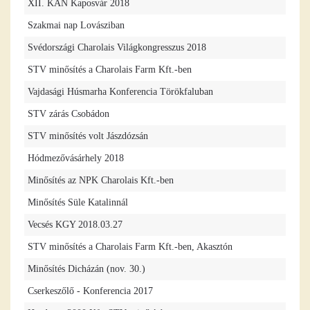
XII. KÁN Kaposvár 2018
Szakmai nap Lovásziban
Svédországi Charolais Világkongresszus 2018
STV minősítés a Charolais Farm Kft.-ben
Vajdasági Húsmarha Konferencia Törökfaluban
STV zárás Csobádon
STV minősítés volt Jászdózsán
Hódmezővásárhely 2018
Minősítés az NPK Charolais Kft.-ben
Minősítés Süle Katalinnál
Vecsés KGY 2018.03.27
STV minősítés a Charolais Farm Kft.-ben, Akasztón
Minősítés Dicházán (nov. 30.)
Cserkeszőlő - Konferencia 2017