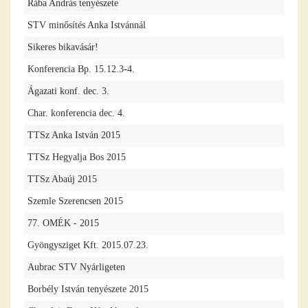
Rába András tenyészete
STV minősítés Anka Istvánnál
Sikeres bikavásár!
Konferencia Bp. 15.12.3-4.
Ágazati konf. dec. 3.
Char. konferencia dec. 4.
TTSz Anka István 2015
TTSz Hegyalja Bos 2015
TTSz Abaúj 2015
Szemle Szerencsen 2015
77. OMÉK - 2015
Gyöngysziget Kft. 2015.07.23.
Aubrac STV Nyárligeten
Borbély István tenyészete 2015