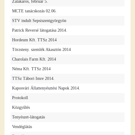
Zalakaros, február 5.
MCTE tanácskozás 02.06.
STV indult Sepsiszentgyörgyön
Patrick Reversé látogatása 2014.
Hordeum Kft. TTSz 2014
Törzsteny. szemlék Akasztón 2014
Charolais Farm Kft. 2014
Néma Kft. TTSz 2014
TTSz Tábori Imre 2014.
Kaposvári Állattenyésztési Napok 2014.
Protokoll
Közgyűlés
Tenyészet-látogatás
Vendéglátás