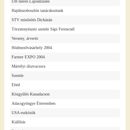
UH mérés Lajosmizsén
Hajdúszoboszlón tanácskoztunk
STV minősítés Dicházán
Törzstenyészeti szemle Sápi Ferencnél
Verseny, árverés
Hódmezővásárhely 2004.
Farmer EXPO 2004.
Mártélyi díszvacsora
Szemle
Ebéd
Közgyűlés Kunadacson
Adacsgyöngye Étteremben
USA eszközök
Kiállítás