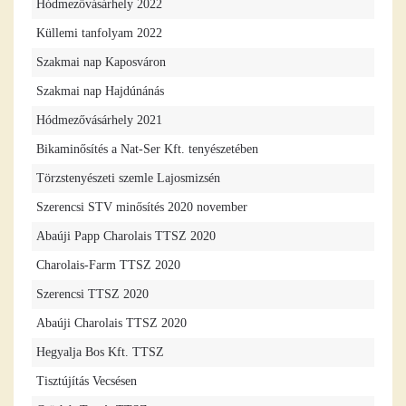
Hódmezővásárhely 2022
Küllemi tanfolyam 2022
Szakmai nap Kaposváron
Szakmai nap Hajdúnánás
Hódmezővásárhely 2021
Bikaminősítés a Nat-Ser Kft. tenyészetében
Törzstenyészeti szemle Lajosmizsén
Szerencsi STV minősítés 2020 november
Abaúji Papp Charolais TTSZ 2020
Charolais-Farm TTSZ 2020
Szerencsi TTSZ 2020
Abaúji Charolais TTSZ 2020
Hegyalja Bos Kft. TTSZ
Tisztújítás Vecsésen