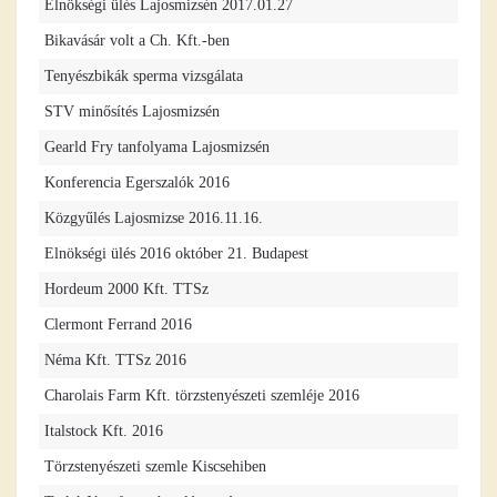
Elnökségi ülés Lajosmizsén 2017.01.27
Bikavásár volt a Ch. Kft.-ben
Tenyészbikák sperma vizsgálata
STV minősítés Lajosmizsén
Gearld Fry tanfolyama Lajosmizsén
Konferencia Egerszalók 2016
Közgyűlés Lajosmizse 2016.11.16.
Elnökségi ülés 2016 október 21. Budapest
Hordeum 2000 Kft. TTSz
Clermont Ferrand 2016
Néma Kft. TTSz 2016
Charolais Farm Kft. törzstenyészeti szemléje 2016
Italstock Kft. 2016
Törzstenyészeti szemle Kiscsehiben