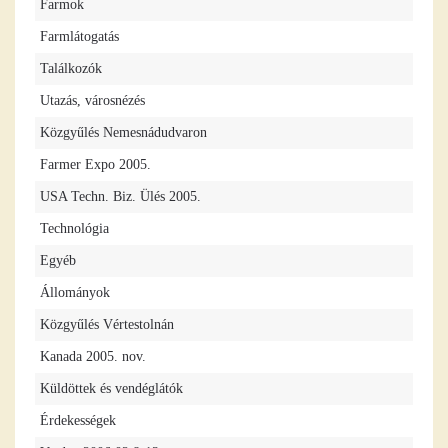
Farmok
Farmlátogatás
Találkozók
Utazás, városnézés
Közgyűlés Nemesnádudvaron
Farmer Expo 2005.
USA Techn. Biz. Ülés 2005.
Technológia
Egyéb
Állományok
Közgyűlés Vértestolnán
Kanada 2005. nov.
Küldöttek és vendéglátók
Érdekességek