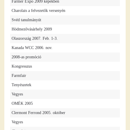
Farmer Expo 2009 képekben
Charolais a felvezetők versenyén
Svéd tanulmányút
Hódmezővásárhely 2009
Olaszország 2007. Feb. 1-3.
Kanada WCC 2006. nov.
2008-as promóció
Kongresszus
Farmfair
Tenyészetek
Vegyes
OMÉK 2005
Clermont Ferrond 2005. október
Vegyes