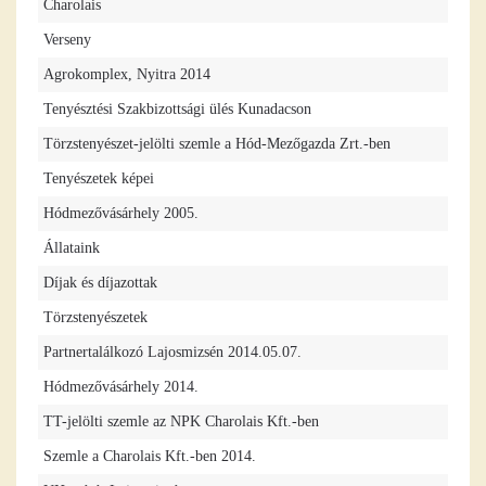
Charolais
Verseny
Agrokomplex, Nyitra 2014
Tenyésztési Szakbizottsági ülés Kunadacson
Törzstenyészet-jelölti szemle a Hód-Mezőgazda Zrt.-ben
Tenyészetek képei
Hódmezővásárhely 2005.
Állataink
Díjak és díjazottak
Törzstenyészetek
Partnertalálkozó Lajosmizsén 2014.05.07.
Hódmezővásárhely 2014.
TT-jelölti szemle az NPK Charolais Kft.-ben
Szemle a Charolais Kft.-ben 2014.