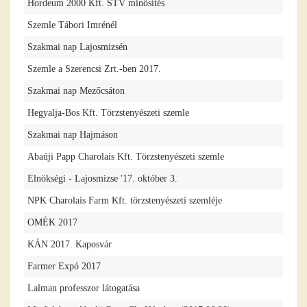
Hordeum 2000 Kft. STV minősítés
Szemle Tábori Imrénél
Szakmai nap Lajosmizsén
Szemle a Szerencsi Zrt.-ben 2017.
Szakmai nap Mezőcsáton
Hegyalja-Bos Kft. Törzstenyészeti szemle
Szakmai nap Hajmáson
Abaúji Papp Charolais Kft. Törzstenyészeti szemle
Elnökségi - Lajosmizse '17. október 3.
NPK Charolais Farm Kft. törzstenyészeti szemléje
OMÉK 2017
KÁN 2017. Kaposvár
Farmer Expó 2017
Lalman professzor látogatása