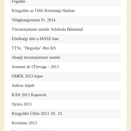
Fogadás
Közgyűlés az Üllői Közösségi Házban
Világkongresszus Fr. 2014.
Törzstenyészeti szemle Szloboda Bélánénál
Elnökségi ülés a MÁSZ-ban
TTSz, "Hegyalja"-Bos Kft.
Abaúji törzstenyészeti szemle
Sommet de l'Élevage - 2013
OMÉK 2013 képei
Aubrac képek
KÁN 2013 Kaposvár
Nyitra 2013
Közgyűlés Üllőn 2013. 05. 23.
Kovászna 2013