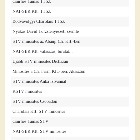
Csürhés Tamás TTSZ
NAT-SER Kft. TTSZ
Bódvavölgyi Charolais TTSZ
Nyakas Dávid Törzstenyészeti szemle
STV minősítés az Abaúji Ch. Kft.-ben
NAT-SER Kft. választás, bírálat...
Újabb STV minősítés Dicházán
Minősítés a Ch. Farm Kft.-ben, Akasztón
STV minősítés Anka Istvánnál
KSTV minősítés
STV minősítés Csobádon
Charolais Kft. STV minősítés
Csürhés Tamás STV
NAT-SER Kft. STV minősítés