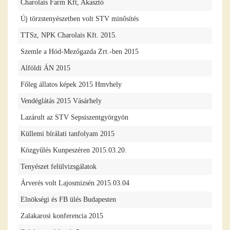
Charolais Farm Kft, Akasztó
Új törzstenyészetben volt STV minősítés
TTSz, NPK Charolais Kft. 2015.
Szemle a Hód-Mezőgazda Zrt.-ben 2015
Alföldi ÁN 2015
Főleg állatos képek 2015 Hmvhely
Vendéglátás 2015 Vásárhely
Lazárult az STV Sepsiszentgyörgyön
Küllemi bírálati tanfolyam 2015
Közgyűlés Kunpeszéren 2015.03.20.
Tenyészet felülvizsgálatok
Árverés volt Lajosmizsén 2015.03.04
Elnökségi és FB ülés Budapesten
Zalakarosi konferencia 2015