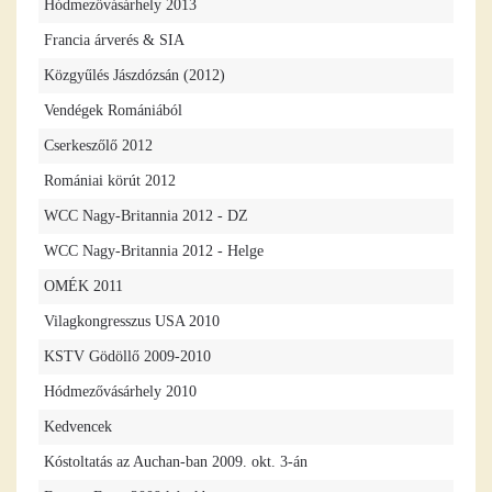
Hódmezővásárhely 2013
Francia árverés & SIA
Közgyűlés Jászdózsán (2012)
Vendégek Romániából
Cserkeszőlő 2012
Romániai körút 2012
WCC Nagy-Britannia 2012 - DZ
WCC Nagy-Britannia 2012 - Helge
OMÉK 2011
Vilagkongresszus USA 2010
KSTV Gödöllő 2009-2010
Hódmezővásárhely 2010
Kedvencek
Kóstoltatás az Auchan-ban 2009. okt. 3-án