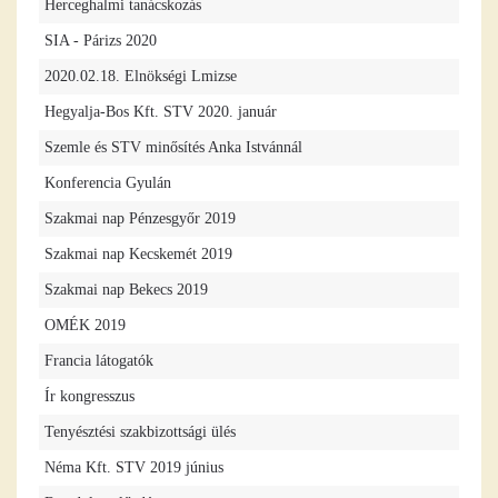
Herceghalmi tanácskozás
SIA - Párizs 2020
2020.02.18. Elnökségi Lmizse
Hegyalja-Bos Kft. STV 2020. január
Szemle és STV minősítés Anka Istvánnál
Konferencia Gyulán
Szakmai nap Pénzesgyőr 2019
Szakmai nap Kecskemét 2019
Szakmai nap Bekecs 2019
OMÉK 2019
Francia látogatók
Ír kongresszus
Tenyésztési szakbizottsági ülés
Néma Kft. STV 2019 június