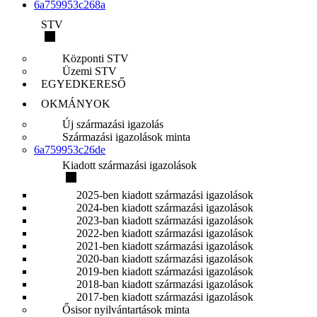
6a759953c268a
STV
Központi STV
Üzemi STV
EGYEDKERESŐ
OKMÁNYOK
Új származási igazolás
Származási igazolások minta
6a759953c26de
Kiadott származási igazolások
2025-ben kiadott származási igazolások
2024-ben kiadott származási igazolások
2023-ban kiadott származási igazolások
2022-ben kiadott származási igazolások
2021-ben kiadott származási igazolások
2020-ban kiadott származási igazolások
2019-ben kiadott származási igazolások
2018-ban kiadott származási igazolások
2017-ben kiadott származási igazolások
Ősisor nyilvántartások minta