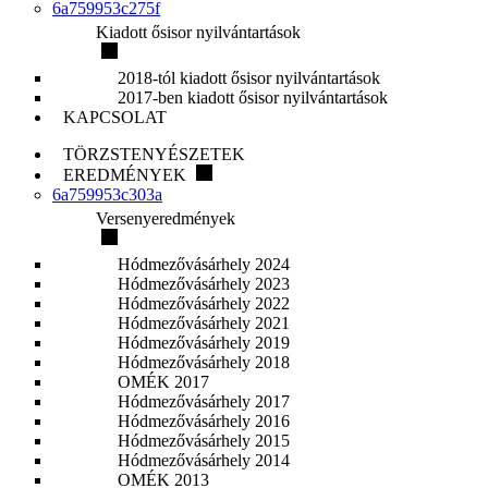
6a759953c275f
Kiadott ősisor nyilvántartások
2018-tól kiadott ősisor nyilvántartások
2017-ben kiadott ősisor nyilvántartások
KAPCSOLAT
TÖRZSTENYÉSZETEK
EREDMÉNYEK
6a759953c303a
Versenyeredmények
Hódmezővásárhely 2024
Hódmezővásárhely 2023
Hódmezővásárhely 2022
Hódmezővásárhely 2021
Hódmezővásárhely 2019
Hódmezővásárhely 2018
OMÉK 2017
Hódmezővásárhely 2017
Hódmezővásárhely 2016
Hódmezővásárhely 2015
Hódmezővásárhely 2014
OMÉK 2013