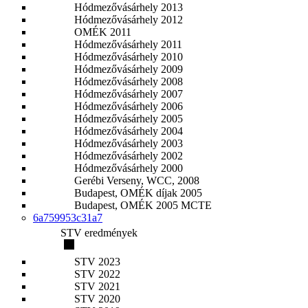
Hódmezővásárhely 2013
Hódmezővásárhely 2012
OMÉK 2011
Hódmezővásárhely 2011
Hódmezővásárhely 2010
Hódmezővásárhely 2009
Hódmezővásárhely 2008
Hódmezővásárhely 2007
Hódmezővásárhely 2006
Hódmezővásárhely 2005
Hódmezővásárhely 2004
Hódmezővásárhely 2003
Hódmezővásárhely 2002
Hódmezővásárhely 2000
Gerébi Verseny, WCC, 2008
Budapest, OMÉK díjak 2005
Budapest, OMÉK 2005 MCTE
6a759953c31a7
STV eredmények
STV 2023
STV 2022
STV 2021
STV 2020