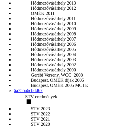
Hódmezővásárhely 2013
Hódmezővásárhely 2012
OMÉK 2011
Hódmezővásárhely 2011
Hódmezővásárhely 2010
Hódmezővásárhely 2009
Hódmezővásárhely 2008
Hódmezővásárhely 2007
Hódmezővásárhely 2006
Hódmezővásárhely 2005
Hódmezővásárhely 2004
Hódmezővásárhely 2003
Hódmezővásárhely 2002
Hódmezővásárhely 2000
Gerébi Verseny, WCC, 2008
Budapest, OMÉK díjak 2005
Budapest, OMÉK 2005 MCTE
6a755a6cbdd67
STV eredmények
STV 2023
STV 2022
STV 2021
STV 2020