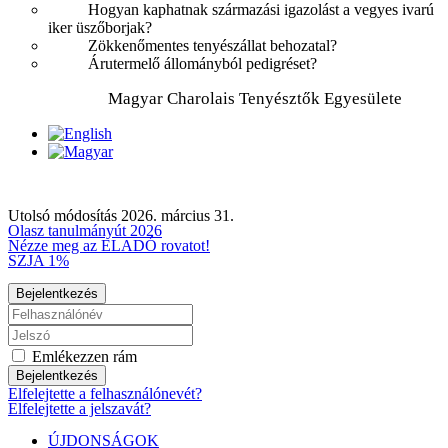
Hogyan kaphatnak származási igazolást a vegyes ivarú
iker üszőborjak?
Zökkenőmentes tenyészállat behozatal?
Árutermelő állományból pedigréset?
Magyar Charolais Tenyésztők Egyesülete
Utolsó módosítás 2026. március 31.
Olasz tanulmányút 2026
Nézze meg az ELADÓ rovatot!
SZJA 1%
Bejelentkezés
Emlékezzen rám
Bejelentkezés
Elfelejtette a felhasználónevét?
Elfelejtette a jelszavát?
ÚJDONSÁGOK