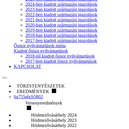
2024-ben kiadott származási igazolások
2023-ban kiadott származási igazolások
2022-ben kiadott származási igazolások
2021-ben kiadott származási igazolások
2020-ban kiadott származási igazolások
2019-ben kiadott származási igazolások
2018-ban kiadott származási igazolások
2017-ben kiadott származási igazolások
Ősisor nyilvántartások minta
Kiadott ősisor nyilvántartások
2018-tól kiadott ősisor nyilvántartások
2017-ben kiadott ősisor nyilvántartások
KAPCSOLAT
TÖRZSTENYÉSZETEK
EREDMÉNYEK
6a755a6cb5802
Versenyeredmények
Hódmezővásárhely 2024
Hódmezővásárhely 2023
Hódmezővásárhely 2022