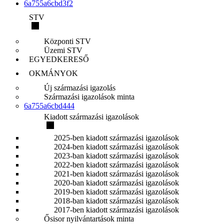
6a755a6cbd3f2
STV
Központi STV
Üzemi STV
EGYEDKERESŐ
OKMÁNYOK
Új származási igazolás
Származási igazolások minta
6a755a6cbd444
Kiadott származási igazolások
2025-ben kiadott származási igazolások
2024-ben kiadott származási igazolások
2023-ban kiadott származási igazolások
2022-ben kiadott származási igazolások
2021-ben kiadott származási igazolások
2020-ban kiadott származási igazolások
2019-ben kiadott származási igazolások
2018-ban kiadott származási igazolások
2017-ben kiadott származási igazolások
Ősisor nyilvántartások minta