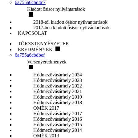
6a755a6cbd4c7
Kiadott ősisor nyilvántartások
2018-tól kiadott ősisor nyilvántartások
2017-ben kiadott ősisor nyilvántartások
KAPCSOLAT
TÖRZSTENYÉSZETEK
EREDMÉNYEK
6a755a6cbdbef
Versenyeredmények
Hódmezővásárhely 2024
Hódmezővásárhely 2023
Hódmezővásárhely 2022
Hódmezővásárhely 2021
Hódmezővásárhely 2019
Hódmezővásárhely 2018
OMÉK 2017
Hódmezővásárhely 2017
Hódmezővásárhely 2016
Hódmezővásárhely 2015
Hódmezővásárhely 2014
OMÉK 2013