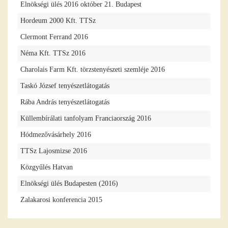
Elnökségi ülés 2016 október 21. Budapest
Hordeum 2000 Kft. TTSz
Clermont Ferrand 2016
Néma Kft. TTSz 2016
Charolais Farm Kft. törzstenyészeti szemléje 2016
Taskó József tenyészetlátogatás
Rába András tenyészetlátogatás
Küllembírálati tanfolyam Franciaország 2016
Hódmezővásárhely 2016
TTSz Lajosmizse 2016
Közgyűlés Hatvan
Elnökségi ülés Budapesten (2016)
Zalakarosi konferencia 2015