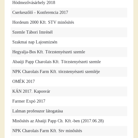
Hódmezővásárhely 2018
Cserkeszőlő - Konferencia 2017
Hordeum 2000 Kft. STV minősítés
Szemle Tábori Imrénél
Szakmai nap Lajosmizsén
Hegyalja-Bos Kft. Törzstenyészeti szemle
Abaúji Papp Charolais Kft. Törzstenyészeti szemle
NPK Charolais Farm Kft. törzstenyészeti szemléje
OMÉK 2017
KÁN 2017. Kaposvár
Farmer Expó 2017
Lalman professzor látogatása
Minősítés az Abaúji Papp Ch. Kft.-ben (2017.06.28)
NPK Charolais Farm Kft. Stv minősítés