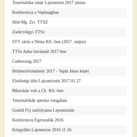
Tenyészbika vásár Lajosmizse 2017 június
Konferencia a Vajdaságban
Hód-Mg. Zrt. TTSZ
Zselicvölgyi TTSz
STV zárás a Néma Kft.-ben (2017. május)
TTSz Anka Istvánnál 2017-ben
Csehország 2017
Hódmezővásárhely 2017 - Vajda János képei
Elnökségi ülés Lajosmizsén 2017.01.27
Bikavásár volt a Ch. Kft.-ben
Tenyészbikák sperma vizsgálata
Gearld Fry tanfolyama Lajosmizsén
Konferencia Egerszalók 2016
Közgyűlés Lajosmizse 2016.11.16.