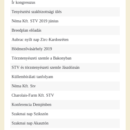
Ír kongresszus
Tenyésztési szakbizottsági ülés
Néma Kft. STV 2019 június
Breedplan előadás
Aubrac nyílt nap Zirc-Kardosréten
Hódmezővásárhely 2019
Törzstenyészeti szemle a Bakonyban
STV és törzstenyészeti szemle Jászdózsán
Küllembírálati tanfolyam
Néma Kft. Stv
Charolais-Farm Kft. STV
Konferencia Demjénben
Szakmai nap Szikszón
Szakmai nap Akasztón