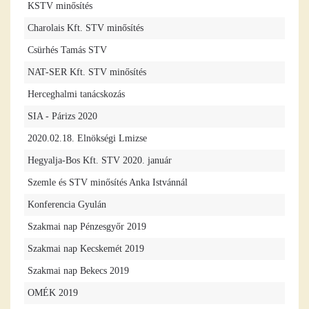
KSTV minősítés
Charolais Kft. STV minősítés
Csürhés Tamás STV
NAT-SER Kft. STV minősítés
Herceghalmi tanácskozás
SIA - Párizs 2020
2020.02.18. Elnökségi Lmizse
Hegyalja-Bos Kft. STV 2020. január
Szemle és STV minősítés Anka Istvánnál
Konferencia Gyulán
Szakmai nap Pénzesgyőr 2019
Szakmai nap Kecskemét 2019
Szakmai nap Bekecs 2019
OMÉK 2019