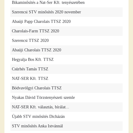
Bikaminősítés a Nat-Ser Kft. tenyészetében
Szerencsi STV minősítés 2020 november
Abaúji Papp Charolais TTSZ 2020
Charolais-Farm TTSZ 2020
Szerencsi TTSZ 2020
Abaúji Charolais TTSZ 2020
Hegyalja Bos Kft. TTSZ
Csürhés Tamás TTSZ
NAT-SER Kft. TTSZ
Bódvavölgyi Charolais TTSZ
Nyakas Dávid Törzstenyészeti szemle
NAT-SER Kft. választás, bírálat...
Újabb STV minősítés Dicházán
STV minősítés Anka Istvánnál