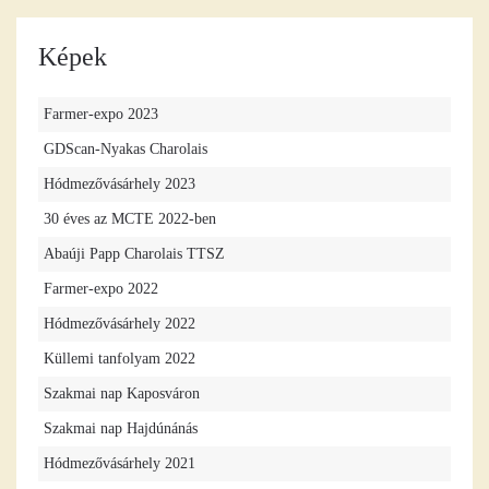
Képek
Farmer-expo 2023
GDScan-Nyakas Charolais
Hódmezővásárhely 2023
30 éves az MCTE 2022-ben
Abaúji Papp Charolais TTSZ
Farmer-expo 2022
Hódmezővásárhely 2022
Küllemi tanfolyam 2022
Szakmai nap Kaposváron
Szakmai nap Hajdúnánás
Hódmezővásárhely 2021