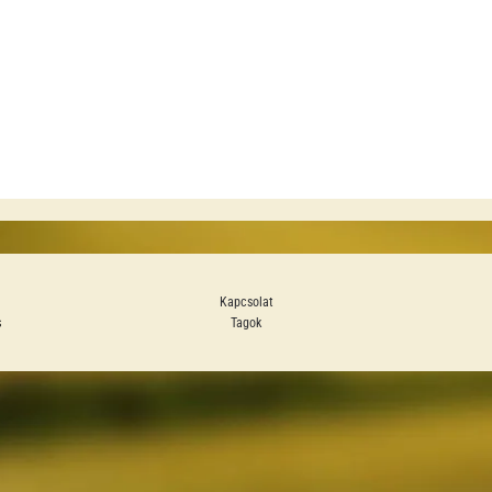
Kapcsolat
s
Tagok