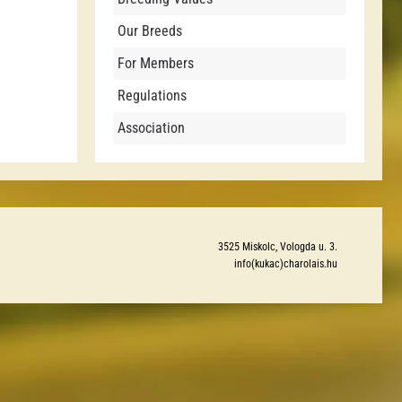
Our Breeds
For Members
Regulations
Association
3525 Miskolc, Vologda u. 3.
info(kukac)charolais.hu