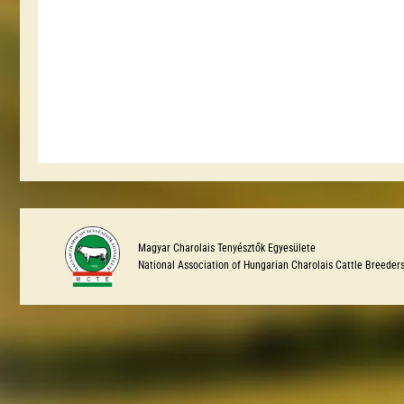
Magyar Charolais Tenyésztők Egyesülete
National Association of Hungarian Charolais Cattle Breeder